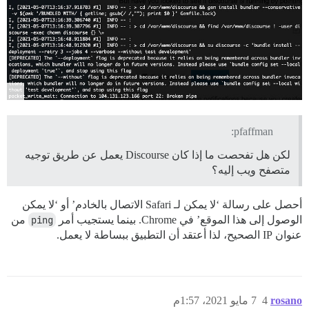
pfaffman:
لكن هل تفحصت ما إذا كان Discourse يعمل عن طريق توجيه
متصفح ويب إليه؟
أحصل على رسالة ‘لا يمكن لـ Safari الاتصال بالخادم’ أو ‘لا يمكن
الوصول إلى هذا الموقع’ في Chrome. بينما يستجيب أمر
ping
من
عنوان IP الصحيح، لذا أعتقد أن التطبيق ببساطة لا يعمل.
rosano
4
7 مايو 2021، 1:57م