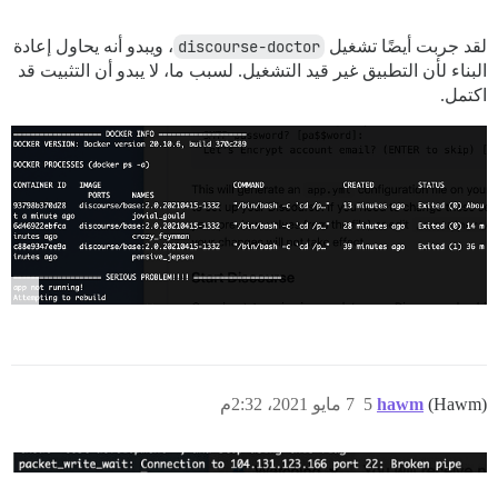
لقد جربت أيضًا تشغيل
discourse-doctor
، ويبدو أنه يحاول إعادة
البناء لأن التطبيق غير قيد التشغيل. لسبب ما، لا يبدو أن التثبيت قد
اكتمل.
(Hawm)
hawm
5
7 مايو 2021، 2:32م