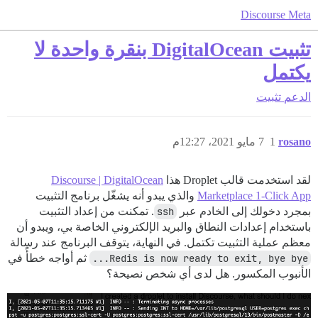
Discourse Meta
تثبيت DigitalOcean بنقرة واحدة لا
يكتمل
الدعم
تثبيت
rosano
1
7 مايو 2021، 12:27م
لقد استخدمت قالب Droplet هذا
Discourse | DigitalOcean
Marketplace 1-Click App
والذي يبدو أنه يشغّل برنامج التثبيت
بمجرد دخولك إلى الخادم عبر
ssh
. تمكنت من إعداد التثبيت
باستخدام إعدادات النطاق والبريد الإلكتروني الخاصة بي، ويبدو أن
معظم عملية التثبيت تكتمل. في النهاية، يتوقف البرنامج عند رسالة
Redis is now ready to exit, bye bye...
ثم أواجه خطأً في
الأنبوب المكسور. هل لدى أي شخص نصيحة؟