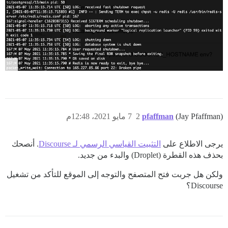
(Jay Pfaffman)
pfaffman
2
7 مايو 2021، 12:48م
يرجى الاطلاع على
التثبيت القياسي الرسمي لـ Discourse
. أنصحك
بحذف هذه القطرة (Droplet) والبدء من جديد.
ولكن هل جربت فتح المتصفح والتوجه إلى الموقع للتأكد من تشغيل
Discourse؟