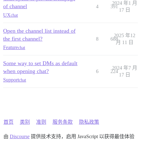
2024 年1 月
of channel
4
391
17 日
UX
chat
Open the channel list instead of
2025 年12
the first channel?
8
688
月 11 日
Feature
chat
Some way to set DMs as default
2024 年7 月
when opening chat?
6
224
17 日
Support
chat
首页
类别
准则
服务条款
隐私政策
由
Discourse
提供技术支持，启用 JavaScript 以获得最佳体验