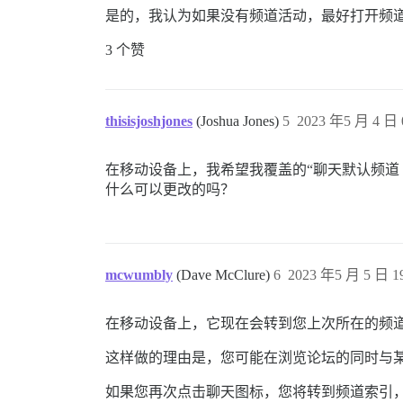
是的，我认为如果没有频道活动，最好打开频
3 个赞
thisisjoshjones
(Joshua Jones)
5
2023 年5 月 4 日 
在移动设备上，我希望我覆盖的“聊天默认频道
什么可以更改的吗？
mcwumbly
(Dave McClure)
6
2023 年5 月 5 日 19
在移动设备上，它现在会转到您上次所在的频
这样做的理由是，您可能在浏览论坛的同时与
如果您再次点击聊天图标，您将转到频道索引