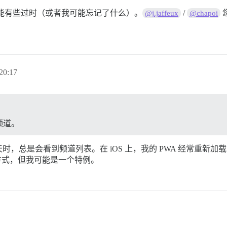
能有些过时（或者我可能忘记了什么）。
/
@j.jaffeux
@chapoi
20:17
频道。
，总是会看到频道列表。在 iOS 上，我的 PWA 经常重新
方式，但我可能是一个特例。