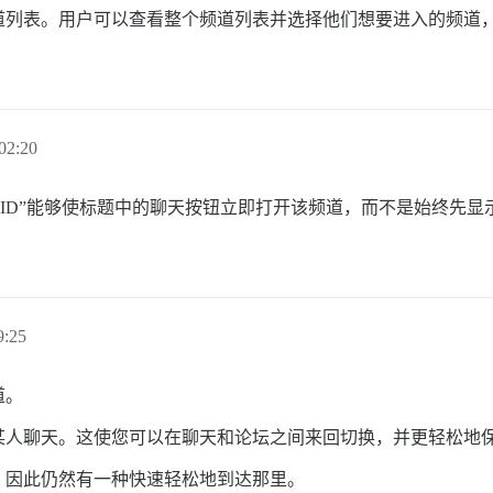
道列表。用户可以查看整个频道列表并选择他们想要进入的频道
02:20
 ID”能够使标题中的聊天按钮立即打开该频道，而不是始终先
:25
道。
某人聊天。这使您可以在聊天和论坛之间来回切换，并更轻松地
，因此仍然有一种快速轻松地到达那里。