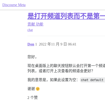
Discourse Meta
是打开频道列表而不是第
贡献
功能
chat
Don
1
2022 年11 月 9 日 06:41
您好，
现在桌面版上的聊天按钮默认会打开第一个频
列表，或者打开上次查看的频道会更好？
我的意思是，如果此设置为空：
chat default
谢谢
2 个赞