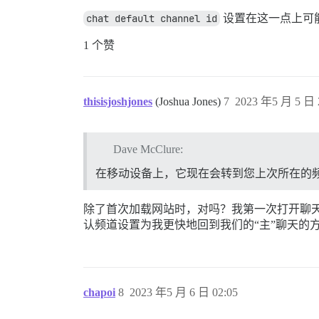
chat default channel id
设置在这一点上可
1 个赞
thisisjoshjones
(Joshua Jones)
7
2023 年5 月 5 日 
Dave McClure:
在移动设备上，它现在会转到您上次所在的
除了首次加载网站时，对吗？我第一次打开聊天时
认频道设置为我更快地回到我们的“主”聊天的
chapoi
8
2023 年5 月 6 日 02:05