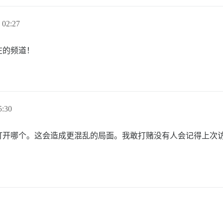
02:27
在的频道！
:30
打开哪个。这会造成更混乱的局面。我敢打赌没有人会记得上次