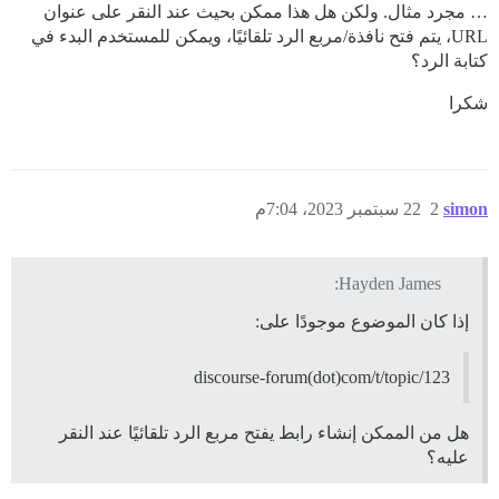
… مجرد مثال. ولكن هل هذا ممكن بحيث عند النقر على عنوان
URL، يتم فتح نافذة/مربع الرد تلقائيًا، ويمكن للمستخدم البدء في
كتابة الرد؟
شكرا
simon
2
22 سبتمبر 2023، 7:04م
Hayden James:
إذا كان الموضوع موجودًا على:
discourse-forum(dot)com/t/topic/123
هل من الممكن إنشاء رابط يفتح مربع الرد تلقائيًا عند النقر
عليه؟