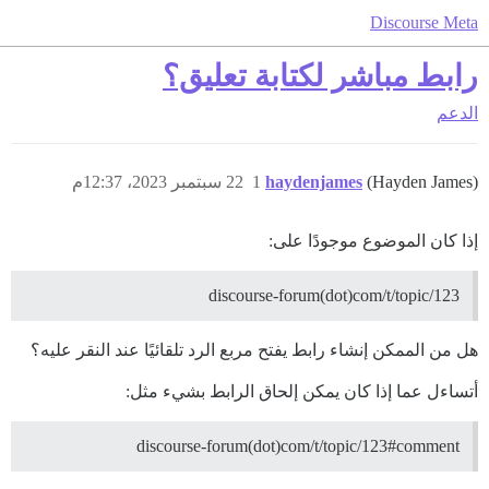
Discourse Meta
رابط مباشر لكتابة تعليق؟
الدعم
(Hayden James)
haydenjames
1
22 سبتمبر 2023، 12:37م
إذا كان الموضوع موجودًا على:
discourse-forum(dot)com/t/topic/123
هل من الممكن إنشاء رابط يفتح مربع الرد تلقائيًا عند النقر عليه؟
أتساءل عما إذا كان يمكن إلحاق الرابط بشيء مثل:
discourse-forum(dot)com/t/topic/123#comment