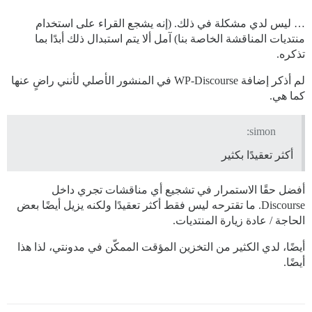
… ليس لدي مشكلة في ذلك. (إنه يشجع القراء على استخدام
منتديات المناقشة الخاصة بنا) آمل ألا يتم استبدال ذلك أبدًا بما
تذكره.
لم أذكر إضافة WP-Discourse في المنشور الأصلي لأنني راضٍ عنها
كما هي.
simon:
أكثر تعقيدًا بكثير
أفضل حقًا الاستمرار في تشجيع أي مناقشات تجري داخل
Discourse. ما تقترحه ليس فقط أكثر تعقيدًا ولكنه يزيل أيضًا بعض
الحاجة / عادة زيارة المنتديات.
أيضًا، لدي الكثير من التخزين المؤقت الممكّن في مدونتي، لذا هذا
أيضًا.