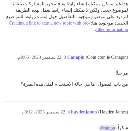
هذا غير ممكن. يمكنك إنشاء رابط يفتح محرر المشاركات تلقائيًا
لموضوع
جديد
، ولكن لا يمكنك إنشاء رابط يعمل بهذه الطريقة
للردود على موضوع موجود. التفاصيل حول إنشاء روابط للمواضيع
الجديدة موجودة هنا:
Creating a link to start a new topic with pre-
.
filled information
(Coin-coin le Canapin)
Canapin
3
22 سبتمبر 2023، 8:05م
مرحباً!
من باب الفضول، ما هي حالة الاستخدام لمثل هذه الميزة؟
(Hayden James)
haydenjames
4
22 سبتمبر 2023، 8:12م
شكراً
@simon