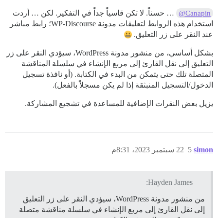
… حسناً. لا تكن قاسياً جداً في التفكير. لكن … أردت
@Canapin
استخدام هذه الروابط لتعليقات مدونة WP-Discourse؛ رابط مباشر
عند النقر على زر التعليق.
بشكل أساسي، من منشور مدونة WordPress، سيؤدي النقر على زر
التعليق إلى نقل القارئ إلى مربع الإنشاء في سلسلة المناقشة
المتصلة تلك حتى يتمكن من البدء في الكتابة. (أو نافذة تسجيل
الدخول/التسجيل المنبثقة إذا لم يكن مسجلاً بالفعل).
يزيل بعض النقرات الإضافية للمساعدة في تشجيع المشاركة.
simon
5
22 سبتمبر 2023، 8:31م
Hayden James:
من منشور مدونة WordPress، سيؤدي النقر على زر التعليق
إلى نقل القارئ إلى مربع الإنشاء في سلسلة مناقشة متصلة