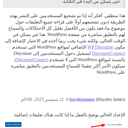
حتى يتمكن من البدء في الكتابة.
هذا منطقي. أفكر أنه إذا تم تشجيع المستخدمين على النشر بهذه
الطريقة (دون تشجيعهم أولاً على قراءة جميع التعليقات حول
موضوع ما) فقد يكون من الأفضل تقليل كل الاحتكاكات والسماح
لهم بالتعليق مباشرة من صفحة WordPress. هذا غير ممكن في
الوقت الحالي، ولكنه شيء يجب ربما أخذه في الاعتبار كإضافة إلى
مكون
WP Discourse
الإضافي لمواقع WordPress التي تستخدم
DiscourseConnect
لتسجيل دخول المستخدمين إلى Discourse.
بالنسبة لمواقع WordPress التي لا تستخدم
DiscourseConnect
،
سيكون الأمر أكثر تعقيدًا للسماح للمستخدمين بالتعليق مباشرة
على WordPress.
(Hayden James)
haydenjames
6
22 سبتمبر 2023، 9:00م
الإعداد الحالي يوضح بالفعل ما إذا كانت هناك تعليقات إضافية: