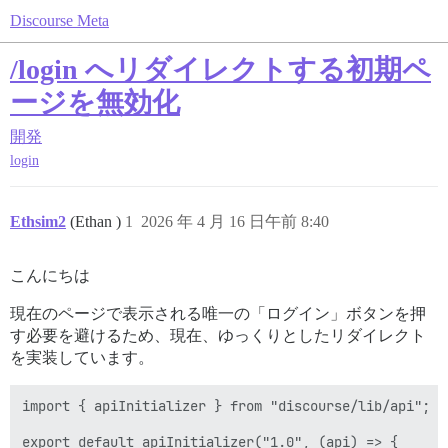
Discourse Meta
/login へリダイレクトする初期ペ
ージを無効化
開発
login
Ethsim2
(Ethan )
1
2026 年 4 月 16 日午前 8:40
こんにちは
現在のページで表示される唯一の「ログイン」ボタンを押
す必要を避けるため、現在、ゆっくりとしたリダイレクト
を実装しています。
import { apiInitializer } from "discourse/lib/api";

export default apiInitializer("1.0", (api) => {
