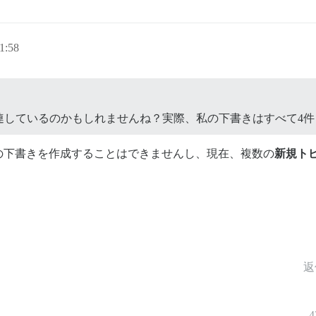
1:58
連しているのかもしれませんね？実際、私の下書きはすべて4件
の下書きを作成することはできませんし、現在、複数の
新規ト
返
4