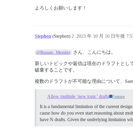
よろしくお願いします！
Stephen
(Stephen)
2
2023 年 10 月 16 日午後 7:5
さん、こんにちは。
@Renato_Mendes
新しいトピックや返信は現在のドラフトとし
破棄することです。
複数のドラフトが不可能な理由について、Sa
Allow multiple ‘new topic’ drafts
Feature
It is a fundamental limitation of the current desig
cause how do you even start reasoning about multipl
have N drafts. Given the underlying limitation whe