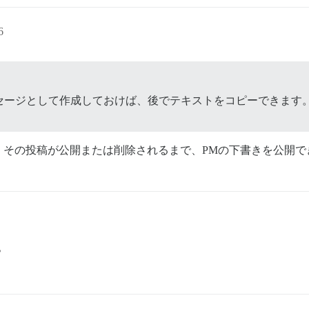
6
セージとして作成しておけば、後でテキストをコピーできます
、その投稿が公開または削除されるまで、PMの下書きを公開で
？