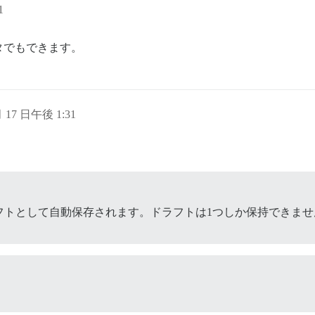
1
タでもできます。
月 17 日午後 1:31
フトとして自動保存されます。ドラフトは1つしか保持できま