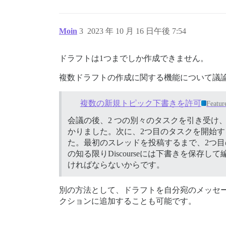
Moin
3
2023 年 10 月 16 日午後 7:54
ドラフトは1つまでしか作成できません。
複数ドラフトの作成に関する機能について議論している#
複数の新規トピック下書きを許可
Featur
会議の後、2 つの別々のタスクを引き受け
かりました。次に、2つ目のタスクを開始
た。最初のスレッドを投稿するまで、2つ目
の知る限りDiscourseには下書きを保
ければならないからです。
別の方法として、ドラフトを自分宛のメッセ
クションに追加することも可能です。