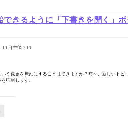
始できるように「下書きを開く」ボ
月 16 日午後 7:16
という変更を無効にすることはできますか？時々、新しいトピ
集を強制します。