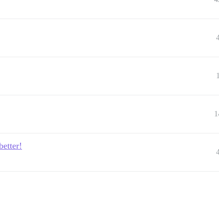
1
better!