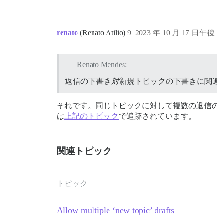
renato
(Renato Atilio)
9
2023 年 10 月 17 日午後 
Renato Mendes:
返信の下書き
対
新規トピックの下書きに関
それです。同じトピックに対して複数の返信
は
上記のトピック
で追跡されています。
関連トピック
トピック
Allow multiple ‘new topic’ drafts