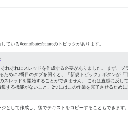
contribute:featureのトピックがあります。
e
、それぞれにスレッドを作成する必要がありました。 まず、ブ
するために2番目のタブを開くと、「新規トピック」ボタンが「
のスレッドを開始することができません。 これは直感に反し
存して編集する機能がないこと、2つにはこの作業を完了させるた
ージとして作成し、後でテキストをコピーすることもできます