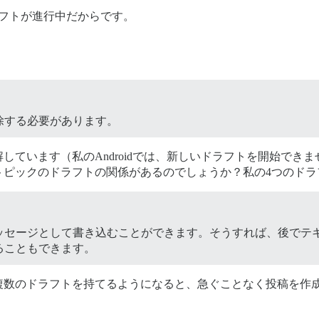
フトが進行中だからです。
除する必要があります。
しています（私のAndroidでは、新しいドラフトを開始でき
トピックのドラフトの関係があるのでしょうか？私の4つのドラ
ッセージとして書き込むことができます。そうすれば、後でテ
ることもできます。
複数のドラフトを持てるようになると、急ぐことなく投稿を作