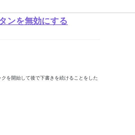
タンを無効にする
ックを開始して後で下書きを続けることをした