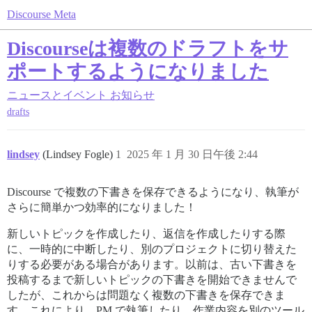
Discourse Meta
Discourseは複数のドラフトをサ
ポートするようになりました
ニュースとイベント
お知らせ
drafts
lindsey
(Lindsey Fogle)
1
2025 年 1 月 30 日午後 2:44
Discourse で複数の下書きを保存できるようになり、執筆が
さらに簡単かつ効率的になりました！
新しいトピックを作成したり、返信を作成したりする際
に、一時的に中断したり、別のプロジェクトに切り替えた
りする必要がある場合があります。以前は、古い下書きを
投稿するまで新しいトピックの下書きを開始できませんで
したが、これからは問題なく複数の下書きを保存できま
す。これにより、PM で執筆したり、作業内容を別のツール