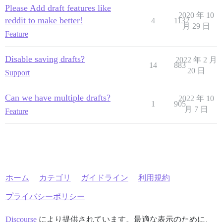
Please Add draft features like
2020 年 10
reddit to make better!
4
1132
月 29 日
Feature
Disable saving drafts?
2022 年 2 月
14
883
20 日
Support
Can we have multiple drafts?
2022 年 10
1
905
月 7 日
Feature
ホーム
カテゴリ
ガイドライン
利用規約
プライバシーポリシー
Discourse
により提供されています。最適な表示のために、