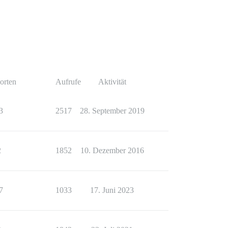
orten
Aufrufe
Aktivität
3
2517
28. September 2019
2
1852
10. Dezember 2016
7
1033
17. Juni 2023