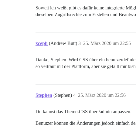
Soweit ich weiß, gibt es dafür keine integrierte Mö
dieselben Zugriffsrechte zum Erstellen und Beantw
xceph
(Andrew Butt)
3
25. März 2020 um 22:55
Danke, Stephen. Wird CSS über ein benutzerdefinier
so vertraut mit der Plattform, aber sie gefällt mir bish
Stephen
(Stephen)
4
25. März 2020 um 22:56
Du kannst das Theme-CSS über /admin anpassen.
Benutzer können die Änderungen jedoch einfach deak