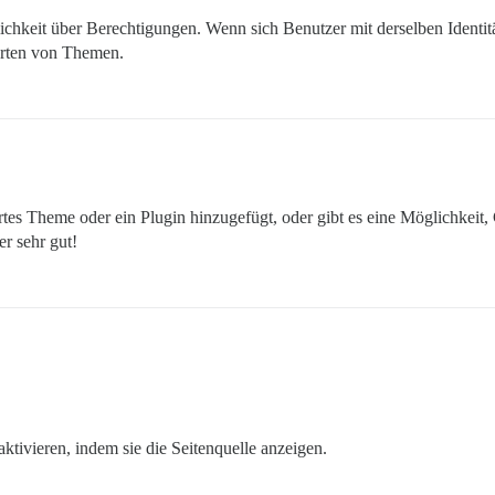
glichkeit über Berechtigungen. Wenn sich Benutzer mit derselben Identi
orten von Themen.
tes Theme oder ein Plugin hinzugefügt, oder gibt es eine Möglichkeit,
er sehr gut!
tivieren, indem sie die Seitenquelle anzeigen.