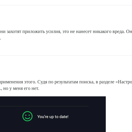
ни захотят приложить усилия, это не нанесет никакого вреда. 
.
рименения этого. Судя по результатам поиска, в разделе «Настр
но у меня его нет.