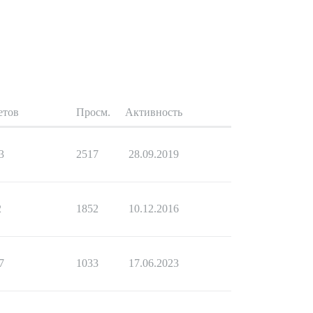
етов
Просм.
Активность
3
2517
28.09.2019
2
1852
10.12.2016
7
1033
17.06.2023