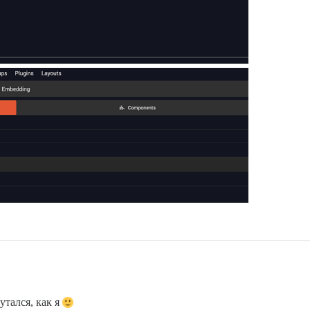
утался, как я