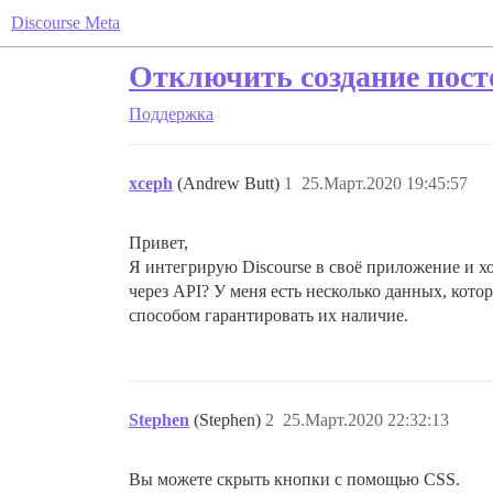
Discourse Meta
Отключить создание посто
Поддержка
xceph
(Andrew Butt)
1
25.Март.2020 19:45:57
Привет,
Я интегрирую Discourse в своё приложение и хо
через API? У меня есть несколько данных, кот
способом гарантировать их наличие.
Stephen
(Stephen)
2
25.Март.2020 22:32:13
Вы можете скрыть кнопки с помощью CSS.