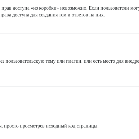
 прав доступа «из коробки» невозможно. Если пользователи могу
права доступа для создания тем и ответов на них.
ез пользовательскую тему или плагин, или есть место для внедр
я, просто просмотрев исходный код страницы.