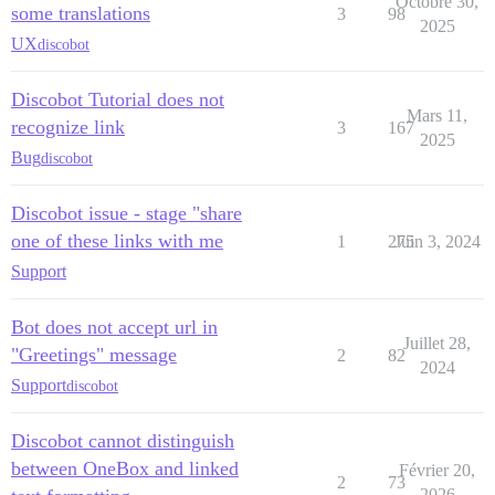
Octobre 30,
some translations
3
98
2025
UX
discobot
Discobot Tutorial does not
Mars 11,
recognize link
3
167
2025
Bug
discobot
Discobot issue - stage "share
one of these links with me
1
275
Juin 3, 2024
Support
Bot does not accept url in
Juillet 28,
"Greetings" message
2
82
2024
Support
discobot
Discobot cannot distinguish
between OneBox and linked
Février 20,
2
73
2026