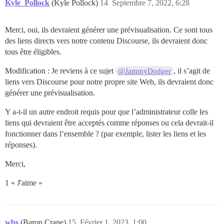
Kyle_Pollock
(Kyle Pollock)
14
Septembre 7, 2022, 6:28
Merci, oui, ils devraient générer une prévisualisation. Ce sont tous
des liens directs vers notre contenu Discourse, ils devraient donc
tous être éligibles.
Modification : Je reviens à ce sujet
, il s’agit de
@JammyDodger
liens vers Discourse pour notre propre site Web, ils devraient donc
générer une prévisualisation.
Y a-t-il un autre endroit requis pour que l’administrateur colle les
liens qui devraient être acceptés comme réponses ou cela devrait-il
fonctionner dans l’ensemble ? (par exemple, lister les liens et les
réponses).
Merci,
1 « J'aime »
wbs
(Baron Crane)
15
Février 1, 2023, 1:00