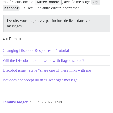
modérateur comme
Autre chose
, avec le message
Bug 
Discobot
, j’ai reçu une autre erreur incorrecte :
Désolé, vous ne pouvez pas inclure de liens dans vos
messages.
4 « J'aime »
Changing Discobot Responses in Tutorial
Will the Discobot tutorial work with flags disabled?
Discobot issue - stage "share one of these links with me
Bot does not accept url in "Greetings" message
JammyDodger
2
Juin 6, 2022, 1:48