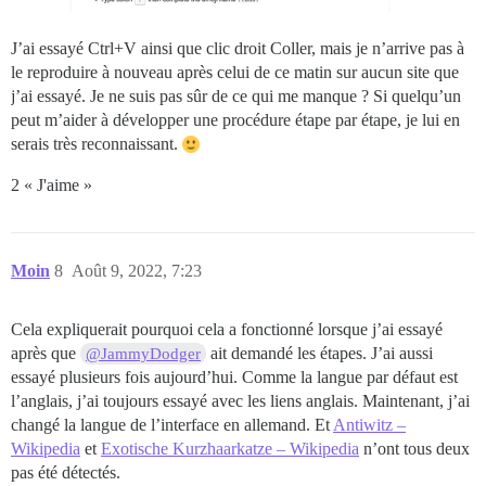
J’ai essayé Ctrl+V ainsi que clic droit Coller, mais je n’arrive pas à
le reproduire à nouveau après celui de ce matin sur aucun site que
j’ai essayé. Je ne suis pas sûr de ce qui me manque ? Si quelqu’un
peut m’aider à développer une procédure étape par étape, je lui en
serais très reconnaissant.
2 « J'aime »
Moin
8
Août 9, 2022, 7:23
Cela expliquerait pourquoi cela a fonctionné lorsque j’ai essayé
après que
ait demandé les étapes. J’ai aussi
@JammyDodger
essayé plusieurs fois aujourd’hui. Comme la langue par défaut est
l’anglais, j’ai toujours essayé avec les liens anglais. Maintenant, j’ai
changé la langue de l’interface en allemand. Et
Antiwitz –
Wikipedia
et
Exotische Kurzhaarkatze – Wikipedia
n’ont tous deux
pas été détectés.