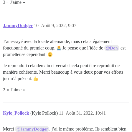
3 « J'aime »
JammyDodger
10
Août 9, 2022, 9:07
J’ai essayé avec la locale allemande, mais cela a également
fonctionné du premier coup.
Je pense que l’idée de
est
@Don
prometteuse cependant.
Je reprendrai cela demain et verrai si cela peut être reproduit de
manière cohérente. Merci beaucoup à vous deux pour vos efforts
jusqu’à présent.
2 « J'aime »
Kyle_Pollock
(Kyle Pollock)
11
Août 31, 2022, 10:41
Merci
, j’ai le même problème. Ils semblent bien
@JammyDodger