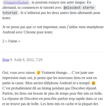
, tu pourrais essayer une autre langue. En
@JammyDodger
allemand, tu commences le tutoriel avec
@discobot starte 
tutorial
. Je n’utiliserai pas les deux autres liens allemands pour
tester.
Je ne pense pas que ce soit important, mais j’utilise mon smartphone
Android avec Chrome pour tester.
2 « J'aime »
Don
9
Août 9, 2022, 7:29
Oui, vous avez raison.
Vraiment étrange… C’est juste une
impression mais oui, je pense que les nouveaux liens en sont en
partie la cause. Mon ancien téléphone Android m’a trompé.
C’est probablement dû au timing pendant que Discobot répond.
Parfois, les liens ont besoin de plus de temps pour être mis en boîte.
La réponse de Discobot est peut-être parfois trop rapide dans ce cas
et ne trouve pas de boîte. Les liens mis en cache et la plupart des