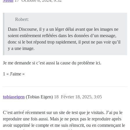
Moin
17
Octobre 8, 2024, 9:32
Robert:
Dans Discourse, il y a un léger délai avant que les images ne
soient entièrement reflétées dans les données d’un message,
donc si le bot répond trop rapidement, il peut ne pas voir qu’il
y a une image.
Je me demande si c’est aussi la cause du problème ici.
1 « J'aime »
tobiaseigen
(Tobias Eigen)
18
Février 18, 2025, 3:05
C’est arrivé récemment sur un site de test que je visitais. J’ai pu le
reproduire une fois aussi. Mais je ne peux pas le reproduire après
avoir supprimé le compte et me suis réinscrit, ou en commençant le