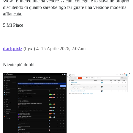
Wow! È incredibile da vedere. Alcuni colleghi e io stavamo proprio
discutendo di quanto sarebbe figo far girare una versione moderna
affiancata.
5 Mi Piace
darkpixlz
(Pyx )
4
15 Aprile 2026, 2:07am
Niente più dubbi: