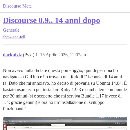
Discourse Meta
Discourse 0.9.. 14 anni dopo
Generale
show-and-tell
darkpixlz
(Pyx )
1
15 Aprile 2026, 12:02am
Non avevo nulla da fare questo pomeriggio, quindi per noia ho
navigato su GitHub e ho trovato una fork di Discourse di 14 anni
fa. Dato che mi annoiavo, ho deciso di provarla su Ubuntu 14.04. È
bastato usare rvm per installare Ruby 1.9.3 e combattere con bundle
per 30 minuti (si è scoperto che mi serviva Bundle 1.17 invece di
1.4; grazie gemini) e ora ho un’installazione di sviluppo
funzionante!