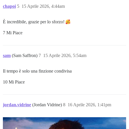
chapoi
5
15 Aprile 2026, 4:44am
È incredibile, grazie per lo sforzo!
7 Mi Piace
sam
(Sam Saffron)
7
15 Aprile 2026, 5:54am
Il tempo è solo una finzione condivisa
10 Mi Piace
jordan.vidrine
(Jordan Vidrine)
8
16 Aprile 2026, 1:41pm