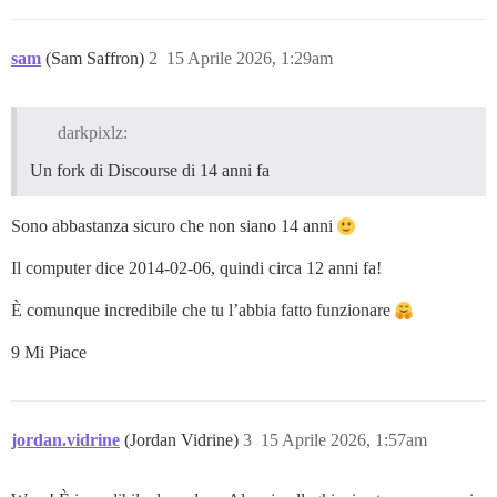
sam
(Sam Saffron)
2
15 Aprile 2026, 1:29am
darkpixlz:
Un fork di Discourse di 14 anni fa
Sono abbastanza sicuro che non siano 14 anni
Il computer dice 2014-02-06, quindi circa 12 anni fa!
È comunque incredibile che tu l’abbia fatto funzionare
9 Mi Piace
jordan.vidrine
(Jordan Vidrine)
3
15 Aprile 2026, 1:57am