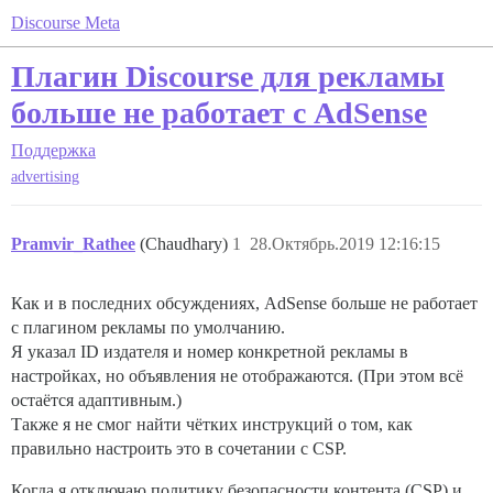
Discourse Meta
Плагин Discourse для рекламы
больше не работает с AdSense
Поддержка
advertising
Pramvir_Rathee
(Chaudhary)
1
28.Октябрь.2019 12:16:15
Как и в последних обсуждениях, AdSense больше не работает
с плагином рекламы по умолчанию.
Я указал ID издателя и номер конкретной рекламы в
настройках, но объявления не отображаются. (При этом всё
остаётся адаптивным.)
Также я не смог найти чётких инструкций о том, как
правильно настроить это в сочетании с CSP.
Когда я отключаю политику безопасности контента (CSP) и