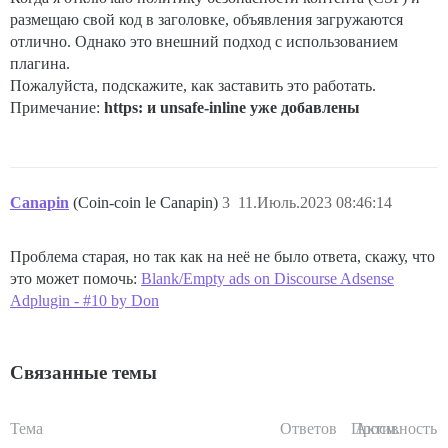
размещаю свой код в заголовке, объявления загружаются
отлично. Однако это внешний подход с использованием
плагина.
Пожалуйста, подскажите, как заставить это работать.
Примечание:
https: и unsafe-inline уже добавлены
Canapin
(Coin-coin le Canapin)
3
11.Июль.2023 08:46:14
Проблема старая, но так как на неё не было ответа, скажу, что
это может помочь:
Blank/Empty ads on Discourse Adsense
Adplugin - #10 by Don
Связанные темы
Тема
Ответов
Просм.
Активность