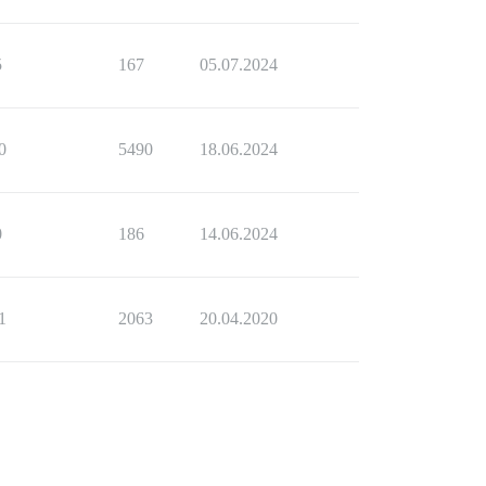
5
167
05.07.2024
0
5490
18.06.2024
0
186
14.06.2024
1
2063
20.04.2020