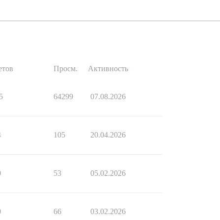
етов
Просм.
Активность
5
64299
07.08.2026
4
105
20.04.2026
0
53
05.02.2026
0
66
03.02.2026