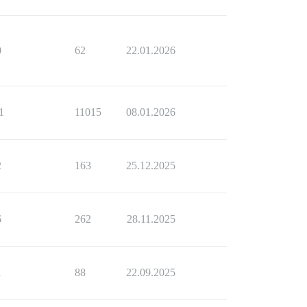
0
62
22.01.2026
1
11015
08.01.2026
2
163
25.12.2025
6
262
28.11.2025
1
88
22.09.2025