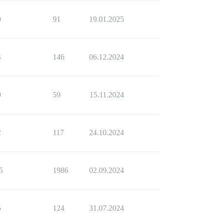
0
91
19.01.2025
4
146
06.12.2024
0
59
15.11.2024
2
117
24.10.2024
5
1986
02.09.2024
5
124
31.07.2024