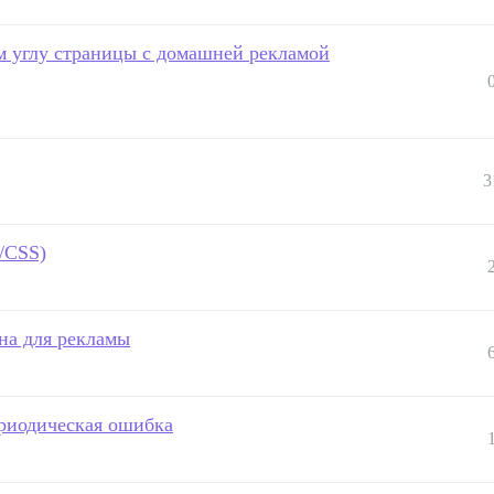
ем углу страницы с домашней рекламой
3
/CSS)
на для рекламы
ериодическая ошибка