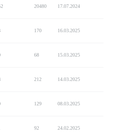
52
20480
17.07.2024
3
170
16.03.2025
0
68
15.03.2025
8
212
14.03.2025
0
129
08.03.2025
1
92
24.02.2025