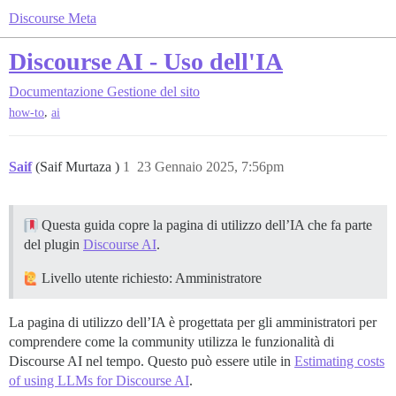
Discourse Meta
Discourse AI - Uso dell'IA
Documentazione
Gestione del sito
,
how-to
ai
Saif
(Saif Murtaza )
1
23 Gennaio 2025, 7:56pm
Questa guida copre la pagina di utilizzo dell’IA che fa parte
del plugin
Discourse AI
.
Livello utente richiesto: Amministratore
La pagina di utilizzo dell’IA è progettata per gli amministratori per
comprendere come la community utilizza le funzionalità di
Discourse AI nel tempo. Questo può essere utile in
Estimating costs
of using LLMs for Discourse AI
.