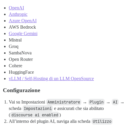
OpenAI
Anthropic
Azure OpenAI
AWS Bedrock
Google Gemini
Mistral
Groq
SambaNova
Open Router
Cohere
HuggingFace
vLLM / Self-Hosting di un LLM OpenSource
Configurazione
Vai su Impostazioni
Amministratore
→
Plugin
→
AI
→
scheda
Impostazioni
e assicurati che sia abilitato
(
discourse ai enabled
)
All’interno del plugin AI, naviga alla scheda
Utilizzo