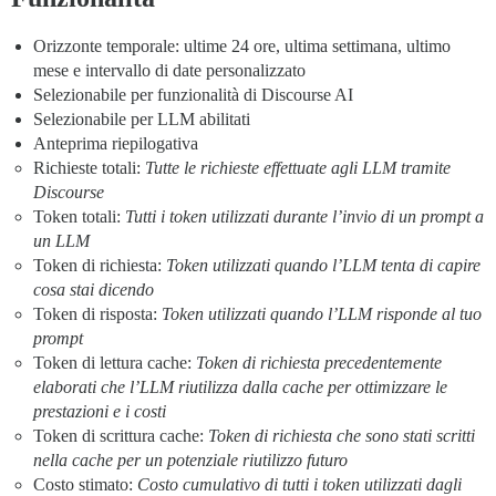
Orizzonte temporale: ultime 24 ore, ultima settimana, ultimo
mese e intervallo di date personalizzato
Selezionabile per funzionalità di Discourse AI
Selezionabile per LLM abilitati
Anteprima riepilogativa
Richieste totali:
Tutte le richieste effettuate agli LLM tramite
Discourse
Token totali:
Tutti i token utilizzati durante l’invio di un prompt a
un LLM
Token di richiesta:
Token utilizzati quando l’LLM tenta di capire
cosa stai dicendo
Token di risposta:
Token utilizzati quando l’LLM risponde al tuo
prompt
Token di lettura cache:
Token di richiesta precedentemente
elaborati che l’LLM riutilizza dalla cache per ottimizzare le
prestazioni e i costi
Token di scrittura cache:
Token di richiesta che sono stati scritti
nella cache per un potenziale riutilizzo futuro
Costo stimato:
Costo cumulativo di tutti i token utilizzati dagli