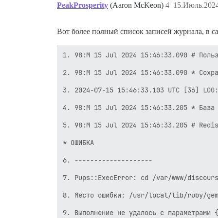
PeakProsperity
(Aaron McKeon)
4
15.Июль.2024
Вот более полный список записей журнала, в сам
1. 98:M 15 Jul 2024 15:46:33.090 # Польз
2. 98:M 15 Jul 2024 15:46:33.090 * Сохра
3. 2024-07-15 15:46:33.103 UTC [36] LOG:
4. 98:M 15 Jul 2024 15:46:33.205 * База 
5. 98:M 15 Jul 2024 15:46:33.205 # Redis
* ОШИБКА

6. --------------------

7. Pups::ExecError: cd /var/www/discours
8. Место ошибки: /usr/local/lib/ruby/gem
9. Выполнение не удалось с параметрами {