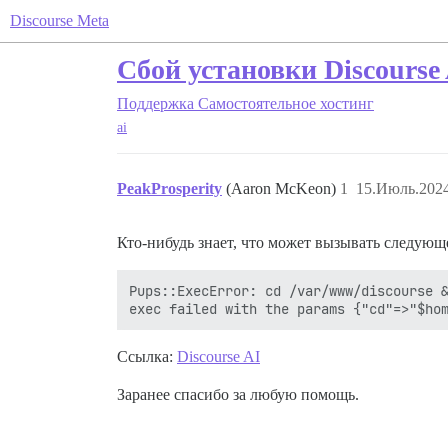
Discourse Meta
Сбой установки Discourse
Поддержка
Самостоятельное хостинг
ai
PeakProsperity
(Aaron McKeon)
1
15.Июль.2024
Кто-нибудь знает, что может вызывать следующ
Pups::ExecError: cd /var/www/discourse &
Ссылка:
Discourse AI
Заранее спасибо за любую помощь.