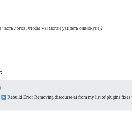
я часть логов, чтобы мы могли увидеть ошибку(и)?
:
g
p
Rebuild Error Removing discourse-ai from my list of plugins fixes 
: