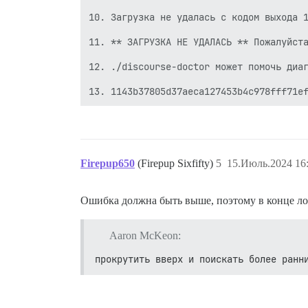
10. Загрузка не удалась с кодом выхода 1
11. ** ЗАГРУЗКА НЕ УДАЛАСЬ ** Пожалуйста
12. ./discourse-doctor может помочь диаг
Firepup650
(Firepup Sixfifty)
5
15.Июль.2024 16
Ошибка должна быть выше, поэтому в конце лог
Aaron McKeon:
прокрутить вверх и поискать более ранн