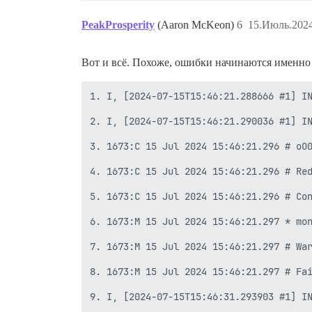
PeakProsperity
(Aaron McKeon)
6
15.Июль.2024
Вот и всё. Похоже, ошибки начинаются именно 
1. I, [2024-07-15T15:46:21.288666 #1] IN
2. I, [2024-07-15T15:46:21.290036 #1] IN
3. 1673:C 15 Jul 2024 15:46:21.296 # oO0
4. 1673:C 15 Jul 2024 15:46:21.296 # Red
5. 1673:C 15 Jul 2024 15:46:21.296 # Con
6. 1673:M 15 Jul 2024 15:46:21.297 * mon
7. 1673:M 15 Jul 2024 15:46:21.297 # War
8. 1673:M 15 Jul 2024 15:46:21.297 # Fai
9. I, [2024-07-15T15:46:31.293903 #1] IN