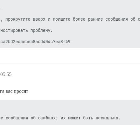


, прокрутите вверх и поищите более ранние сообщения об о
ностировать проблему.

:05:55
а вас просят
ие сообщения об ошибках; их может быть несколько.