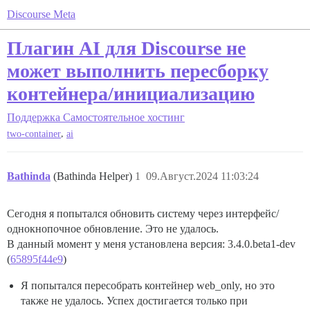
Discourse Meta
Плагин AI для Discourse не
может выполнить пересборку
контейнера/инициализацию
Поддержка
Самостоятельное хостинг
,
two-container
ai
Bathinda
(Bathinda Helper)
1
09.Август.2024 11:03:24
Сегодня я попытался обновить систему через интерфейс/
однокнопочное обновление. Это не удалось.
В данный момент у меня установлена версия: 3.4.0.beta1-dev
(
65895f44e9
)
Я попытался пересобрать контейнер web_only, но это
также не удалось. Успех достигается только при