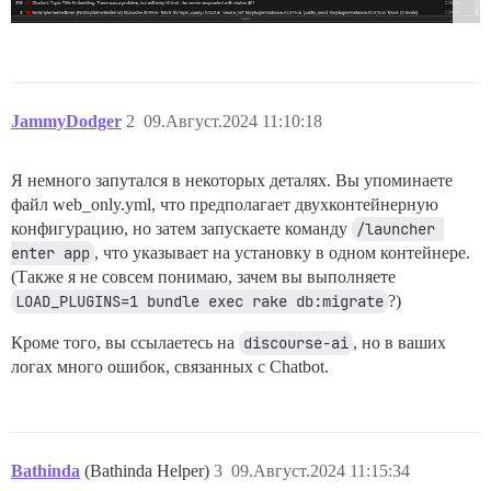
JammyDodger
2
09.Август.2024 11:10:18
Я немного запутался в некоторых деталях. Вы упоминаете
файл web_only.yml, что предполагает двухконтейнерную
конфигурацию, но затем запускаете команду
/launcher 
enter app
, что указывает на установку в одном контейнере.
(Также я не совсем понимаю, зачем вы выполняете
LOAD_PLUGINS=1 bundle exec rake db:migrate
?)
Кроме того, вы ссылаетесь на
discourse-ai
, но в ваших
логах много ошибок, связанных с Chatbot.
Bathinda
(Bathinda Helper)
3
09.Август.2024 11:15:34