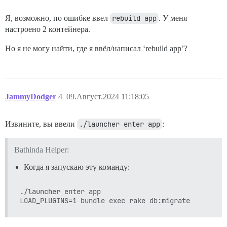
Я, возможно, по ошибке ввел
rebuild app
. У меня
настроено 2 контейнера.
Но я не могу найти, где я ввёл/написал ‘rebuild app’?
JammyDodger
4
09.Август.2024 11:18:05
Извините, вы ввели
./launcher enter app
:
Bathinda Helper:
Когда я запускаю эту команду:
./launcher enter app
