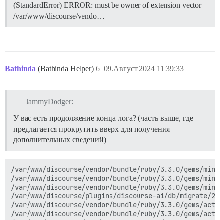
(StandardError) ERROR: must be owner of extension vector
/var/www/discourse/vendo…
Bathinda
(Bathinda Helper)
6
09.Август.2024 11:39:33
JammyDodger:
У вас есть продолжение конца лога? (часть выше, где
предлагается прокрутить вверх для получения
дополнительных сведений)
/var/www/discourse/vendor/bundle/ruby/3.3.0/gems/mini_sql-1.5.0/lib/mini_sql/active_record_postgres/connection.rb:34:in `with_lock'
/var/www/discourse/vendor/bundle/ruby/3.3.0/gems/mini_sql-1.5.0/lib/mini_sql/active_record_postgres/connection.rb:38:in `run'
/var/www/discourse/vendor/bundle/ruby/3.3.0/gems/mini_sql-1.5.0/lib/mini_sql/postgres/connection.rb:181:in `exec'
/var/www/discourse/plugins/discourse-ai/db/migrate/20240611170904_upgrade_pgvector_070.rb:10:in `up'
/var/www/discourse/vendor/bundle/ruby/3.3.0/gems/activerecord-7.1.3.4/lib/active_record/migration.rb:989:in `public_send'
/var/www/discourse/vendor/bundle/ruby/3.3.0/gems/activerecord-7.1.3.4/lib/active_record/migration.rb:989:in `exec_migration'
/var/www/discourse/lib/freedom_patches/schema_migration_details.rb:8:in `block in exec_migration'
/var/www/discourse/lib/freedom_patches/schema_migration_details.rb:8:in `exec_migration'
/var/www/discourse/vendor/bundle/ruby/3.3.0/gems/activerecord-7.1.3.4/lib/active_record/migration.rb:970:in `block (2 levels) in migrate'
/var/www/discourse/vendor/bundle/ruby/3.3.0/gems/activerecord-7.1.3.4/lib/active_record/migration.rb:969:in `block in migrate'
/var/www/discourse/vendor/bundle/ruby/3.3.0/gems/activerecord-7.1.3.4/lib/active_record/connection_adapters/abstract/connection_pool.rb:227:in `with_connection'
/var/www/discourse/vendor/bundle/ruby/3.3.0/gems/activerecord-7.1.3.4/lib/active_record/migration.rb:968:in `migrate'
/var/www/discourse/vendor/bundle/ruby/3.3.0/gems/activerecord-7.1.3.4/lib/active_record/migration.rb:1178:in `migrate'
/var/www/discourse/vendor/bundle/ruby/3.3.0/gems/activerecord-7.1.3.4/lib/active_record/migration.rb:1529:in `block in execute_migration_in_transaction'
/var/www/discourse/vendor/bundle/ruby/3.3.0/gems/activerecord-7.1.3.4/lib/active_record/connection_adapters/abstract/transaction.rb:535:in `block in within_new_transaction'
/var/www/discourse/vendor/bundle/ruby/3.3.0/gems/activesupport-7.1.3.4/lib/active_support/concurrency/null_lock.rb:9:in `synchronize'
/var/www/discourse/vendor/bundle/ruby/3.3.0/gems/activerecord-7.1.3.4/lib/active_record/connection_adapters/abstract/transaction.rb:532:in `within_new_transaction'
/var/www/discourse/vendor/bundle/ruby/3.3.0/gems/activerecord-7.1.3.4/lib/active_record/connection_adapters/abstract/database_statements.rb:344:in `transaction'
/var/www/discourse/vendor/bundle/ruby/3.3.0/gems/activerecord-7.1.3.4/lib/active_record/migration.rb:1580:in `ddl_transaction'
/var/www/discourse/vendor/bundle/ruby/3.3.0/gems/activerecord-7.1.3.4/lib/active_record/migration.rb:1528:in `execute_migration_in_transaction'
/var/www/discourse/vendor/bundle/ruby/3.3.0/gems/activerecord-7.1.3.4/lib/active_record/migration.rb:1503:in `each'
/var/www/discourse/vendor/bundle/ruby/3.3.0/gems/activerecord-7.1.3.4/lib/active_record/migration.rb:1503:in `migrate_without_lock'
/var/www/discourse/vendor/bundle/ruby/3.3.0/gems/activerecord-7.1.3.4/lib/active_record/migration.rb:1448:in `block in migrate'
/var/www/discourse/vendor/bundle/ruby/3.3.0/gems/activerecord-7.1.3.4/lib/active_record/migration.rb:1600:in `with_advisory_lock'
/var/www/discourse/vendor/bundle/ruby/3.3.0/gems/activerecord-7.1.3.4/lib/active_record/migration.rb:1448:in `migrate'
/var/www/discourse/vendor/bundle/ruby/3.3.0/gems/activerecord-7.1.3.4/lib/active_record/migration.rb:1274:in `up'
/var/www/discourse/vendor/bundle/ruby/3.3.0/gems/activerecord-7.1.3.4/lib/active_record/migration.rb:1249:in `migrate'
/var/www/discourse/vendor/bundle/ruby/3.3.0/gems/activerecord-7.1.3.4/lib/active_record/tasks/database_tasks.rb:243:in `migrate'
/var/www/discourse/lib/tasks/db.rake:259:in `block (2 levels) in <main>'
/var/www/discourse/lib/distributed_mutex.rb:53:in `block in synchronize'
/var/www/discourse/lib/distributed_mutex.rb:49:in `synchronize'
/var/www/discourse/lib/distributed_mutex.rb:49:in `synchronize'
/var/www/discourse/lib/distributed_mutex.rb:34:in `synchronize'
/var/www/discourse/lib/tasks/db.rake:234:in `block in <main>'
/var/www/discourse/vendor/bundle/ruby/3.3.0/gems/ra