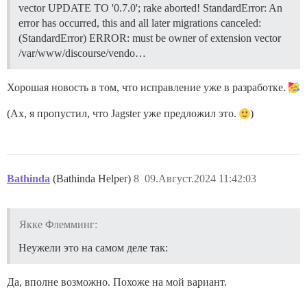
vector UPDATE TO '0.7.0'; rake aborted! StandardError: An
error has occurred, this and all later migrations canceled:
(StandardError) ERROR: must be owner of extension vector
/var/www/discourse/vendo…
Хорошая новость в том, что исправление уже в разработке.
(Ах, я пропустил, что Jagster уже предложил это.
)
Bathinda
(Bathinda Helper)
8
09.Август.2024 11:42:03
Якке Флемминг:
Неужели это на самом деле так:
Да, вполне возможно. Похоже на мой вариант.