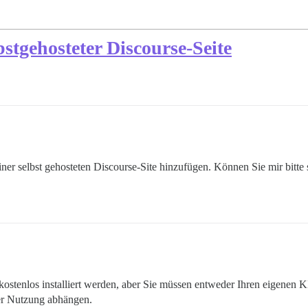
bstgehosteter Discourse-Seite
er selbst gehosteten Discourse-Site hinzufügen. Können Sie mir bitte
ostenlos installiert werden, aber Sie müssen entweder Ihren eigenen KI
er Nutzung abhängen.