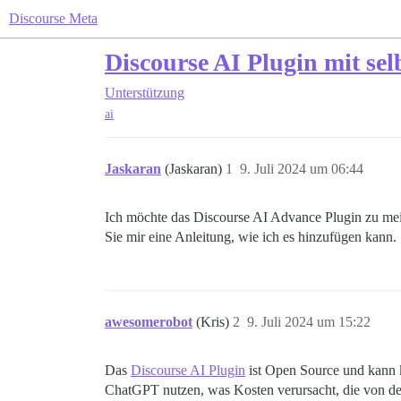
Discourse Meta
Discourse AI Plugin mit sel
Unterstützung
ai
Jaskaran
(Jaskaran)
1
9. Juli 2024 um 06:44
Ich möchte das Discourse AI Advance Plugin zu mein
Sie mir eine Anleitung, wie ich es hinzufügen kann.
awesomerobot
(Kris)
2
9. Juli 2024 um 15:22
Das
Discourse AI Plugin
ist Open Source und kann k
ChatGPT nutzen, was Kosten verursacht, die von d