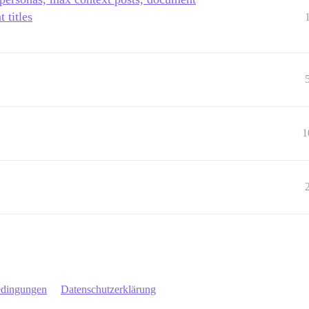
 titles
1
edingungen
Datenschutzerklärung