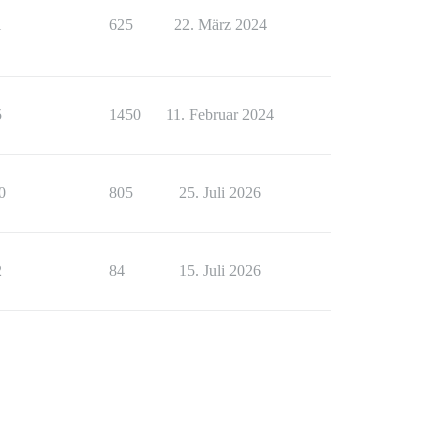
1
625
22. März 2024
5
1450
11. Februar 2024
0
805
25. Juli 2026
2
84
15. Juli 2026