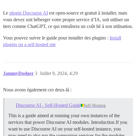
Le
plugin Discourse AI
est open-source et gratuit à installer, mais
vous devez soit héberger votre propre service d’IA, soit utiliser un
tiers comme ChatGPT, ce qui entraînera un coût lié à son utilisation.
Vous pouvez suivre le guide pour installer des plugins :
Install
plugins on a self-hosted site
JammyDodger
3
Juillet 9, 2024, 4:29
Nous avons également ces deux-là :
Discourse AI - Self-Hosted Guide
Self-Hosting
This is a guide aimed at running your own instances of the
services that power Discourse AI modules.
Introduction If you
want to use Discourse AI on your self-hosted instance, you
may need to also run the companion services for the modules