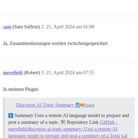
sam
(Sam Saffron)
2
21. April 2024 um 01:08
Ja, Zusammenfassungen werden zwischengespeichert
merefield
(Robert)
3
21. April 2024 um 07:55
In meinem Plugin:
Discourse AI Topic Summary
Plugin
Summary Uses a remote AI language model to prepare and
post a summary of a topic.
Repository Link
GitHub -
merefield/discourse-ai-topic-summary: Uses a remote AI
language model to prepare and post a summary of a Topic