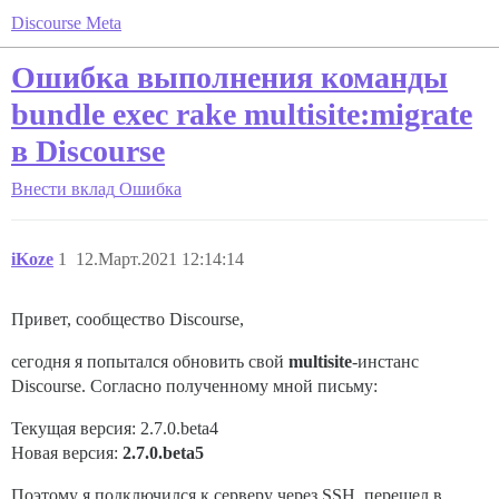
Discourse Meta
Ошибка выполнения команды
bundle exec rake multisite:migrate
в Discourse
Внести вклад
Ошибка
iKoze
1
12.Март.2021 12:14:14
Привет, сообщество Discourse,
сегодня я попытался обновить свой
multisite
-инстанс
Discourse. Согласно полученному мной письму:
Текущая версия: 2.7.0.beta4
Новая версия:
2.7.0.beta5
Поэтому я подключился к серверу через SSH, перешел в