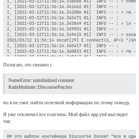
Полагаю, это связано с
NameError: uninitialized constant
RailsMultisite::DiscoursePatches
но я не смог найти полезной информации по этому поводу.
Я уже отключил все плагины. Мой файл app.yml выглядит
так:
## это шаблон контейнера Discourse Docker "все в одно