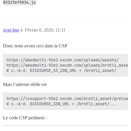
85527ef9034.js
xrav3nz
4
Février 6, 2020, 11:11
Donc nous avons ceci dans la CSP
https://abedmulti-92e2.kxcdn.com/uploads/assets/

https://abedmulti-92e2.kxcdn.com/uploads/brotli_asset/
Mais l’adresse réelle est
https://lcsupport-92e2.kxcdn.com/brotli_asset/preload
Le code CSP pertinent :