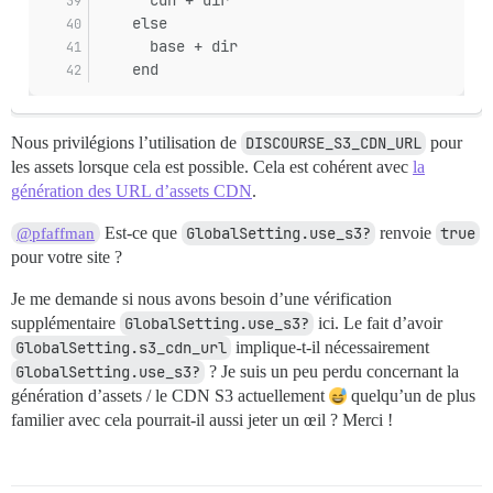
      cdn + dir
    else
      base + dir
    end
Nous privilégions l’utilisation de
DISCOURSE_S3_CDN_URL
pour
les assets lorsque cela est possible. Cela est cohérent avec
la
génération des URL d’assets CDN
.
Est-ce que
GlobalSetting.use_s3?
renvoie
true
@pfaffman
pour votre site ?
Je me demande si nous avons besoin d’une vérification
supplémentaire
GlobalSetting.use_s3?
ici. Le fait d’avoir
GlobalSetting.s3_cdn_url
implique-t-il nécessairement
GlobalSetting.use_s3?
? Je suis un peu perdu concernant la
génération d’assets / le CDN S3 actuellement
quelqu’un de plus
familier avec cela pourrait-il aussi jeter un œil ? Merci !