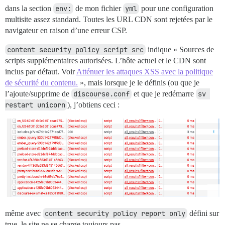
dans la section
env:
de mon fichier
yml
pour une configuration
multisite assez standard. Toutes les URL CDN sont rejetées par le
navigateur en raison d’une erreur CSP.
content security policy script src
indique « Sources de
scripts supplémentaires autorisées. L’hôte actuel et le CDN sont
inclus par défaut. Voir
Atténuer les attaques XSS avec la politique
de sécurité du contenu.
», mais lorsque je le définis (ou que je
l’ajoute/supprime de
discourse.conf
et que je redémarre
sv 
restart unicorn
), j’obtiens ceci :
même avec
content security policy report only
défini sur
true, le site ne se charge toujours pas.