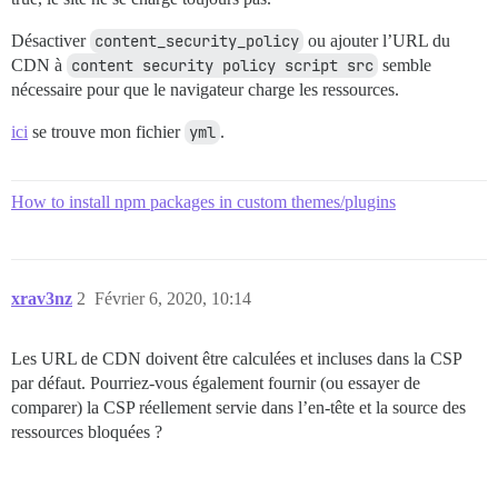
Désactiver
content_security_policy
ou ajouter l’URL du
CDN à
content security policy script src
semble
nécessaire pour que le navigateur charge les ressources.
ici
se trouve mon fichier
yml
.
How to install npm packages in custom themes/plugins
xrav3nz
2
Février 6, 2020, 10:14
Les URL de CDN doivent être calculées et incluses dans la CSP
par défaut. Pourriez-vous également fournir (ou essayer de
comparer) la CSP réellement servie dans l’en-tête et la source des
ressources bloquées ?