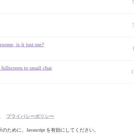
some, is it just me?
fullscreen to small chat
1
約
プライバシーポリシー
めに、Javascript を有効にしてください。