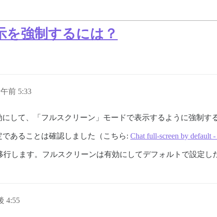
全画面表示を強制するには？
日午前 5:33
効にして、「フルスクリーン」モードで表示するように強制す
であることは確認しました（こちら:
Chat full-screen by default -
から移行します。フルスクリーンは有効にしてデフォルトで設定し
 4:55