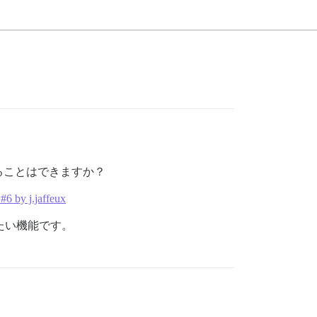
ることはできますか？
 #6 by j.jaffeux
たい機能です。