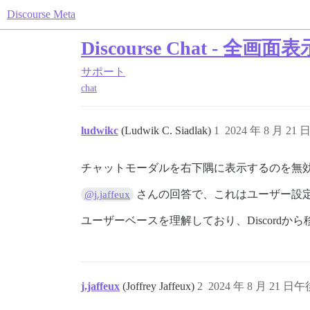
Discourse Meta
Discourse Chat - 
サポート
chat
ludwikc
(Ludwik C. Siadlak)
1
2024 年 8 月 21 
チャットモーダルを右下隅に表示するのを無
さんの回答で、これはユーザー設定
@j.jaffeux
ユーザーベースを理解しており、Discord
j.jaffeux
(Joffrey Jaffeux)
2
2024 年 8 月 21 日午後