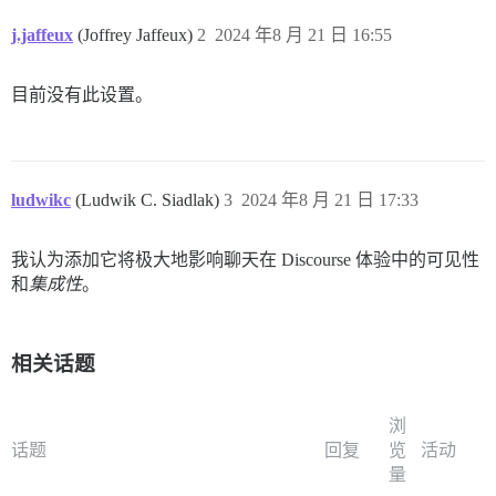
j.jaffeux
(Joffrey Jaffeux)
2
2024 年8 月 21 日 16:55
目前没有此设置。
ludwikc
(Ludwik C. Siadlak)
3
2024 年8 月 21 日 17:33
我认为添加它将极大地影响聊天在 Discourse 体验中的可见性
和
集成性
。
相关话题
浏
话题
回复
览
活动
量