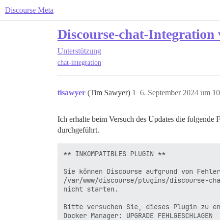
Discourse Meta
Discourse-chat-Integration
Unterstützung
chat-integration
tisawyer
(Tim Sawyer)
1
6. September 2024 um 10
Ich erhalte beim Versuch des Updates die folgende 
durchgeführt.
** INKOMPATIBLES PLUGIN **

Sie können Discourse aufgrund von Fehler
/var/www/discourse/plugins/discourse-cha
nicht starten.

Bitte versuchen Sie, dieses Plugin zu en
Docker Manager: UPGRADE FEHLGESCHLAGEN
