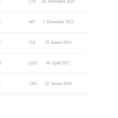
2
570
26. November 2022
9
481
7. Dezember 2023
8
718
15. Januar 2024
2
2332
30. April 2017
2
1361
12. Januar 2018