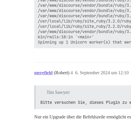
/var/www/discourse/vendor/bundle/ruby/3.
/var/www/discourse/vendor/bundle/ruby/3.
/var/www/discourse/vendor/bundle/ruby/3.
/var/www/discourse/vendor/bundle/ruby/3.
/usr/local/lib/ruby/site_ruby/3.2.0/ruby
/usr/local/lib/ruby/site_ruby/3.2.0/ruby
/var/www/discourse/vendor/bundle/ruby/3.
bin/rails:18:in `<main>'

merefield
(Robert)
4
6. September 2024 um 12:10
Tim Sawyer:
Bitte versuchen Sie, dieses Plugin zu 
Nur ein Upgrade über die Befehlszeile ermöglicht es