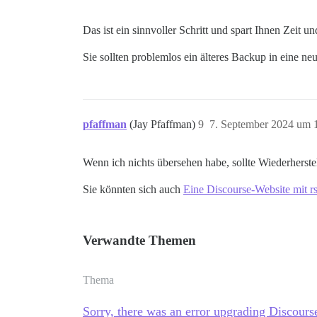
Das ist ein sinnvoller Schritt und spart Ihnen Zeit un
Sie sollten problemlos ein älteres Backup in eine ne
pfaffman
(Jay Pfaffman)
9
7. September 2024 um 
Wenn ich nichts übersehen habe, sollte Wiederherstel
Sie könnten sich auch
Eine Discourse-Website mit r
Verwandte Themen
Thema
Sorry, there was an error upgrading Discours