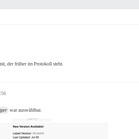
it, der früher im Protokoll steht.
:56
ger
war auswählbar.