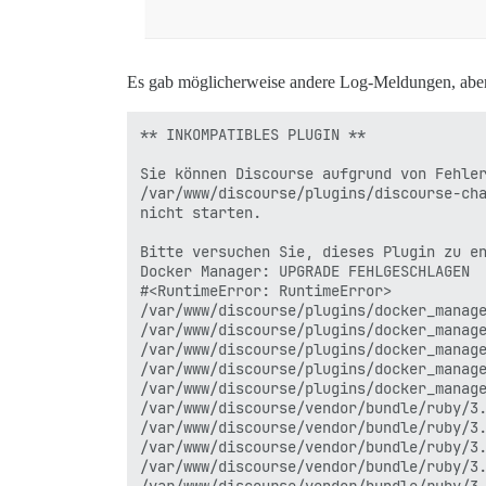
Es gab möglicherweise andere Log-Meldungen, aber da
** INKOMPATIBLES PLUGIN **

Sie können Discourse aufgrund von Fehler
/var/www/discourse/plugins/discourse-cha
nicht starten.

Bitte versuchen Sie, dieses Plugin zu en
Docker Manager: UPGRADE FEHLGESCHLAGEN

#<RuntimeError: RuntimeError>

/var/www/discourse/plugins/docker_manage
/var/www/discourse/plugins/docker_manage
/var/www/discourse/plugins/docker_manage
/var/www/discourse/plugins/docker_manage
/var/www/discourse/plugins/docker_manage
/var/www/discourse/vendor/bundle/ruby/3.
/var/www/discourse/vendor/bundle/ruby/3.
/var/www/discourse/vendor/bundle/ruby/3.
/var/www/discourse/vendor/bundle/ruby/3.