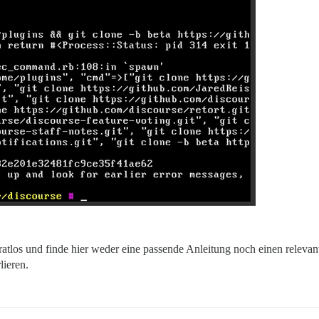
as ratlos und finde hier weder eine passende Anleitung noch einen rele
lieren.