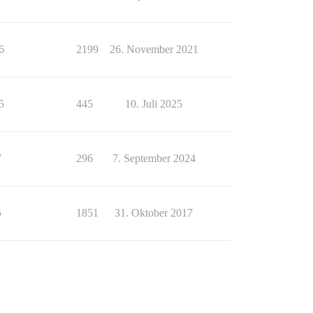
6
2199
26. November 2021
5
445
10. Juli 2025
7
296
7. September 2024
5
1851
31. Oktober 2017