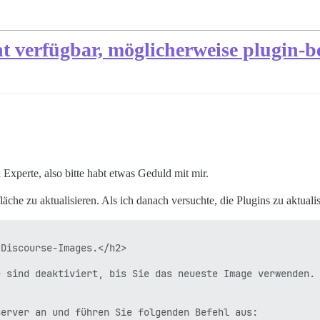
ht verfügbar, möglicherweise plugin-
Experte, also bitte habt etwas Geduld mit mir.
äche zu aktualisieren. Als ich danach versuchte, die Plugins zu aktualis
Discourse-Images.</h2>

 sind deaktiviert, bis Sie das neueste Image verwenden.

erver an und führen Sie folgenden Befehl aus:
