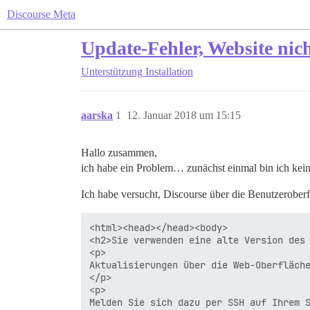
Discourse Meta
Update-Fehler, Website nic
Unterstützung
Installation
aarska
1
12. Januar 2018 um 15:15
Hallo zusammen,
ich habe ein Problem… zunächst einmal bin ich kein 
Ich habe versucht, Discourse über die Benutzeroberfl
<html><head></head><body>

<h2>Sie verwenden eine alte Version des 
<p>

Aktualisierungen über die Web-Oberfläche
</p>

<p>

Melden Sie sich dazu per SSH auf Ihrem S