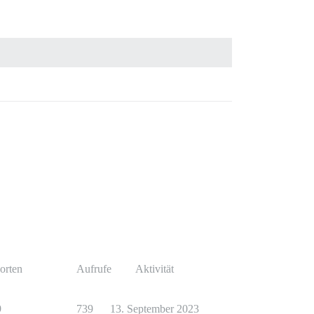
orten
Aufrufe
Aktivität
9
739
13. September 2023