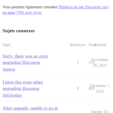
Vous pourriez également consulter
Déplacer un site Discourse vers
un autre VPS avec rsync
Sujets connexes
Sujet
Réponses
Vues
Activité
Sorry, there was an error
Novembre
upgrading Discourse
2
570
26, 2022
Support
I have this error when
Décembre 7,
upgrading discourse
9
483
2023
Self-hosting
After upgrade, unable to go in
Janvier 15,