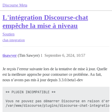
Discourse Meta
L'intégration Discourse-chat
empêche la mise à niveau
Soutien
chat-integration
tisawyer
(Tim Sawyer)
1
Septembre 6, 2024, 10:57
Je reçois l’erreur suivante lors de la tentative de mise à jour. Quelle
est la meilleure approche pour contourner ce problème. Au fait,
nous n’avons pas mis à jour depuis 3.3.0.beta1-dev
** PLUGIN INCOMPATIBLE **

Vous ne pouvez pas démarrer Discourse en raison d'err
/var/www/discourse/plugins/discourse-chat-integration
