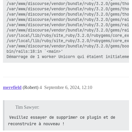
/var/www/discourse/vendor/bundle/ruby/3.2.0/gems/thor
/var/www/discourse/vendor/bundle/ruby/3.2.0/gems/thor
/var/www/discourse/vendor/bundle/ruby/3.2.0/gems/thor
/var/www/discourse/vendor/bundle/ruby/3.2.0/gems/rail
/var/www/discourse/vendor/bundle/ruby/3.2.0/gems/rail
/var/www/discourse/vendor/bundle/ruby/3.2.0/gems/rail
/usr/local/lib/ruby/site_ruby/3.2.0/rubygems/core_ext
/usr/local/lib/ruby/site_ruby/3.2.0/rubygems/core_ext
/var/www/discourse/vendor/bundle/ruby/3.2.0/gems/boot
bin/rails:18:in `<main>'

merefield
(Robert)
4
Septembre 6, 2024, 12:10
Tim Sawyer:
Veuillez essayer de supprimer ce plugin et de 
reconstruire à nouveau !