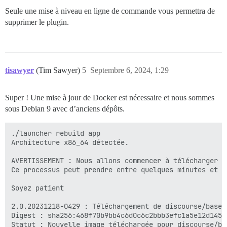
Seule une mise à niveau en ligne de commande vous permettra de
supprimer le plugin.
tisawyer
(Tim Sawyer)
5
Septembre 6, 2024, 1:29
Super ! Une mise à jour de Docker est nécessaire et nous sommes
sous Debian 9 avec d’anciens dépôts.
./launcher rebuild app

Architecture x86_64 détectée.

AVERTISSEMENT : Nous allons commencer à télécharger l
Ce processus peut prendre entre quelques minutes et u
Soyez patient

2.0.20231218-0429 : Téléchargement de discourse/base

Digest : sha256:468f70b9bb4c6d0c6c2bbb3efc1a5e12d145e
Statut : Nouvelle image téléchargée pour discourse/ba