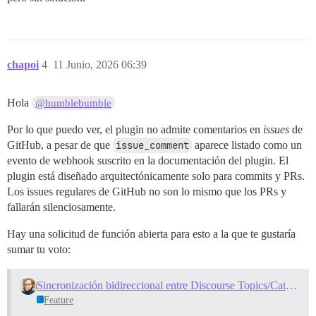
chapoi
4
11 Junio, 2026 06:39
Hola
@humblebumble
Por lo que puedo ver, el plugin no admite comentarios en
issues
de
GitHub, a pesar de que
issue_comment
aparece listado como un
evento de webhook suscrito en la documentación del plugin. El
plugin está diseñado arquitectónicamente solo para commits y PRs.
Los issues regulares de GitHub no son lo mismo que los PRs y
fallarán silenciosamente.
Hay una solicitud de función abierta para esto a la que te gustaría
sumar tu voto:
Sincronización bidireccional entre Discourse Topics/Categories y GitHub/Gitlab Issue Trackers
Feature