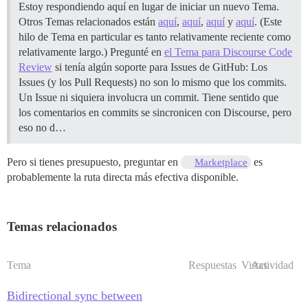
Estoy respondiendo aquí en lugar de iniciar un nuevo Tema.
Otros Temas relacionados están
aquí
,
aquí
,
aquí
y
aquí
. (Este
hilo de Tema en particular es tanto relativamente reciente como
relativamente largo.) Pregunté en
el Tema para Discourse Code
Review
si tenía algún soporte para Issues de GitHub: Los
Issues (y los Pull Requests) no son lo mismo que los commits.
Un Issue ni siquiera involucra un commit. Tiene sentido que
los comentarios en commits se sincronicen con Discourse, pero
eso no d…
Pero si tienes presupuesto, preguntar en
es
Marketplace
probablemente la ruta directa más efectiva disponible.
Temas relacionados
Tema
Respuestas
Vistas
Actividad
Bidirectional sync between