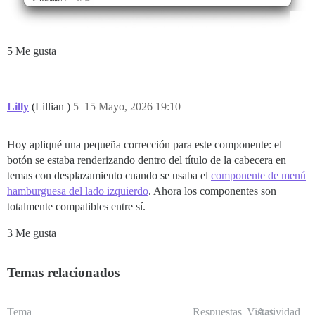
5 Me gusta
Lilly
(Lillian )
5
15 Mayo, 2026 19:10
Hoy apliqué una pequeña corrección para este componente: el
botón se estaba renderizando dentro del título de la cabecera en
temas con desplazamiento cuando se usaba el
componente de menú
hamburguesa del lado izquierdo
. Ahora los componentes son
totalmente compatibles entre sí.
3 Me gusta
Temas relacionados
Tema
Respuestas
Vistas
Actividad