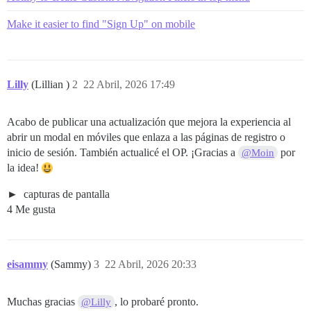
Make it easier to find "Sign Up" on mobile
Lilly
(Lillian )
2
22 Abril, 2026 17:49
Acabo de publicar una actualización que mejora la experiencia al
abrir un modal en móviles que enlaza a las páginas de registro o
inicio de sesión. También actualicé el OP. ¡Gracias a
por
@Moin
la idea!
capturas de pantalla
4 Me gusta
eisammy
(Sammy)
3
22 Abril, 2026 20:33
Muchas gracias
, lo probaré pronto.
@Lilly