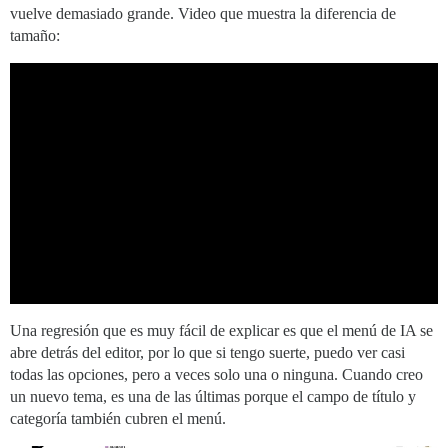
vuelve demasiado grande. Video que muestra la diferencia de
tamaño:
Una regresión que es muy fácil de explicar es que el menú de IA se
abre detrás del editor, por lo que si tengo suerte, puedo ver casi
todas las opciones, pero a veces solo una o ninguna. Cuando creo
un nuevo tema, es una de las últimas porque el campo de título y
categoría también cubren el menú.