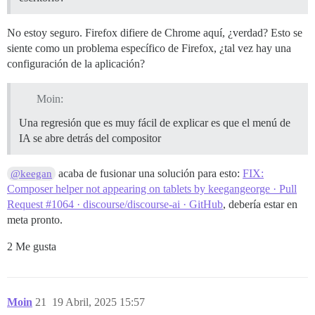
No estoy seguro. Firefox difiere de Chrome aquí, ¿verdad? Esto se
siente como un problema específico de Firefox, ¿tal vez hay una
configuración de la aplicación?
Moin:
Una regresión que es muy fácil de explicar es que el menú de
IA se abre detrás del compositor
acaba de fusionar una solución para esto:
FIX:
@keegan
Composer helper not appearing on tablets by keegangeorge · Pull
Request #1064 · discourse/discourse-ai · GitHub
, debería estar en
meta pronto.
2 Me gusta
Moin
21
19 Abril, 2025 15:57