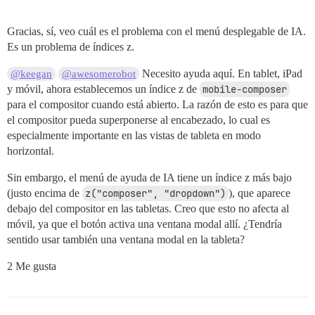
Gracias, sí, veo cuál es el problema con el menú desplegable de IA.
Es un problema de índices z.
Necesito ayuda aquí. En tablet, iPad
@keegan
@awesomerobot
y móvil, ahora establecemos un índice z de
mobile-composer
para el compositor cuando está abierto. La razón de esto es para que
el compositor pueda superponerse al encabezado, lo cual es
especialmente importante en las vistas de tableta en modo
horizontal.
Sin embargo, el menú de ayuda de IA tiene un índice z más bajo
(justo encima de
z("composer", "dropdown")
), que aparece
debajo del compositor en las tabletas. Creo que esto no afecta al
móvil, ya que el botón activa una ventana modal allí. ¿Tendría
sentido usar también una ventana modal en la tableta?
2 Me gusta