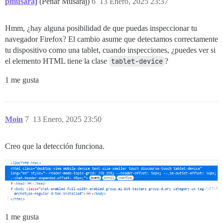
pmusaraj
(Penar Musaraj)
6
13 Enero, 2025 23:37
Hmm, ¿hay alguna posibilidad de que puedas inspeccionar tu
navegador Firefox? El cambio asume que detectamos correctamente
tu dispositivo como una tablet, cuando inspecciones, ¿puedes ver si
el elemento HTML tiene la clase
tablet-device
?
1 me gusta
Moin
7
13 Enero, 2025 23:50
Creo que la detección funciona.
1 me gusta