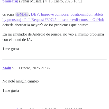
pmusaraj
(Penar Musaraj)
4
13 Enero, 2025 18:52
Gracias
,
DEV: Improve composer positioning on tablets
@Moin
by pmusaraj · Pull Request #30745 · discourse/discourse · GitHub
debería abordar la mayoría de los problemas que notaste.
En mi emulador de Android de prueba, no veo el mismo problema
con el menú de IA.
1 me gusta
Moin
5
13 Enero, 2025 21:36
No noté ningún cambio
1 me gusta