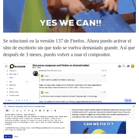
Se solucionó en la versión 137 de Firefox. Ahora puedo activar el
sitio de escritorio sin que todo se vuelva demasiado grande. Así que
después de 3 meses, puedo volver a usar el compositor.