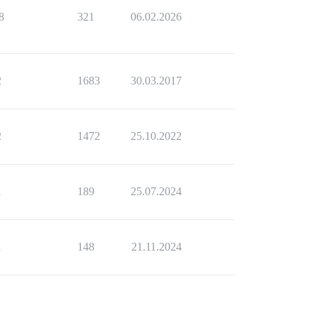
8
321
06.02.2026
2
1683
30.03.2017
2
1472
25.10.2022
1
189
25.07.2024
1
148
21.11.2024