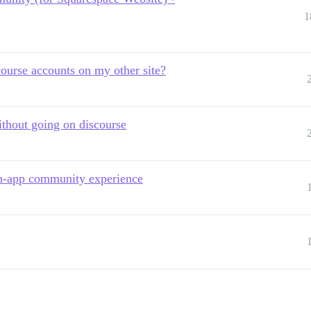
1
ourse accounts on my other site?
ithout going on discourse
in-app community experience