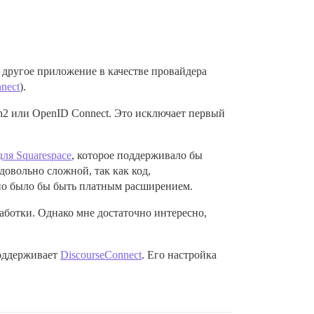
 другое приложение в качестве провайдера
nect
).
h2 или OpenID Connect. Это исключает первый
ля Squarespace
, которое поддерживало бы
довольно сложной, так как код,
жно было бы быть платным расширением.
работки. Однако мне достаточно интересно,
ддерживает
DiscourseConnect
. Его настройка