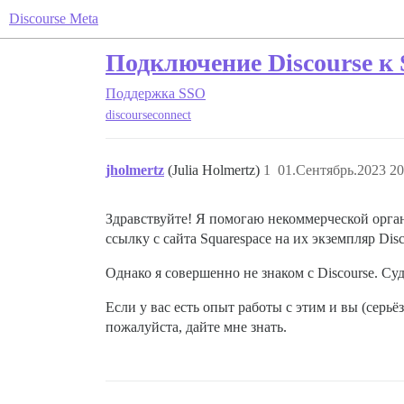
Discourse Meta
Подключение Discourse к 
Поддержка
SSO
discourseconnect
jholmertz
(Julia Holmertz)
1
01.Сентябрь.2023 20
Здравствуйте! Я помогаю некоммерческой органи
ссылку с сайта Squarespace на их экземпляр Di
Однако я совершенно не знаком с Discourse. Су
Если у вас есть опыт работы с этим и вы (серь
пожалуйста, дайте мне знать.