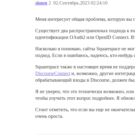
simon
2
02.Сентябрь.2023 02:24:10
Меня интересует общая проблема, которую вы п
Существует два распространенных подхода к вх
идентификации OAuth2 или OpenID Connect. Вт
Насколько я понимаю, сайты Squarespace не мо
подход. Если я ошибаюсь, надеюсь, кто-нибудь 
Squarespace также в настоящее время не подде
DiscourseConnect
и, возможно, другие интеграци
обрабатывающий входы в Discourse, должен бы
Я не уверен, что это технически возможно, или
чтобы изучить этот вопрос подробнее. Я обновл
Стоит отметить, что если вы еще не окончатель
очень проста.