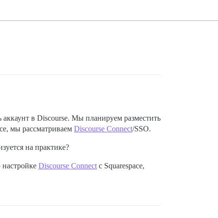
 аккаунт в Discourse. Мы планируем разместить
ace, мы рассматриваем
Discourse Connect
/SSO.
изуется на практике?
о настройке
Discourse Connect
с Squarespace,