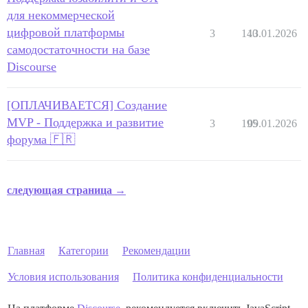
для некоммерческой
цифровой платформы
3
140
13.01.2026
самодостаточности на базе
Discourse
[ОПЛАЧИВАЕТСЯ] Создание
MVP - Поддержка и развитие
3
195
09.01.2026
форума 🇫🇷
следующая страница →
Главная
Категории
Рекомендации
Условия использования
Политика конфиденциальности