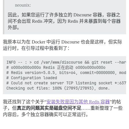
neounix:
因此，如果您运行了许多独立的 Discourse 容器，容器之
间不会出现 Redis 冲突，因为 Redis 并未暴露到每个容器
外部。
我原本以为在 Docker 中运行 Discourse 也会是这样，但实际
运行时，在引导过程中我看到了：
INFO -- : > cd /var/www/discourse && git reset --hard

# oO0OoO0OoO0Oo Redis 正在启动 oO0OoO0OoO0Oo

# Redis version=5.0.5, bits=64, commit=00000000, modi
# Configuration loaded

# Could not create server TCP listening socket *:6379
我还找到了这个关于“
安装失败是因为其他 Redis 容器
”的帖
子，但
真正的问题其实是磁盘空间不足
……重新整理了一些
内容后，多个独立容器确实可以正常运行。