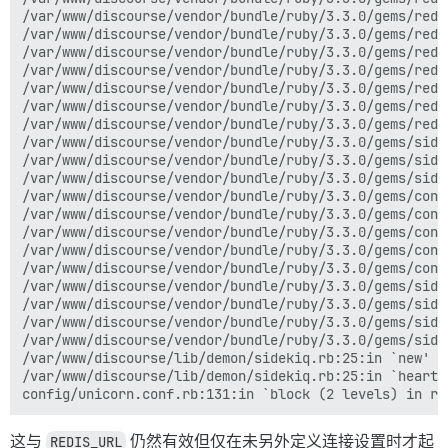
/var/www/discourse/vendor/bundle/ruby/3.3.0/gems/redi
/var/www/discourse/vendor/bundle/ruby/3.3.0/gems/redi
/var/www/discourse/vendor/bundle/ruby/3.3.0/gems/redi
/var/www/discourse/vendor/bundle/ruby/3.3.0/gems/redi
/var/www/discourse/vendor/bundle/ruby/3.3.0/gems/redi
/var/www/discourse/vendor/bundle/ruby/3.3.0/gems/redi
/var/www/discourse/vendor/bundle/ruby/3.3.0/gems/redi
/var/www/discourse/vendor/bundle/ruby/3.3.0/gems/side
/var/www/discourse/vendor/bundle/ruby/3.3.0/gems/side
/var/www/discourse/vendor/bundle/ruby/3.3.0/gems/side
/var/www/discourse/vendor/bundle/ruby/3.3.0/gems/conn
/var/www/discourse/vendor/bundle/ruby/3.3.0/gems/conn
/var/www/discourse/vendor/bundle/ruby/3.3.0/gems/conn
/var/www/discourse/vendor/bundle/ruby/3.3.0/gems/conn
/var/www/discourse/vendor/bundle/ruby/3.3.0/gems/conn
/var/www/discourse/vendor/bundle/ruby/3.3.0/gems/side
/var/www/discourse/vendor/bundle/ruby/3.3.0/gems/side
/var/www/discourse/vendor/bundle/ruby/3.3.0/gems/side
/var/www/discourse/vendor/bundle/ruby/3.3.0/gems/side
/var/www/discourse/lib/demon/sidekiq.rb:25:in `new'

/var/www/discourse/lib/demon/sidekiq.rb:25:in `heartbe
这与
REDIS_URL
仍然有效但仅在未另外定义连接设置时才起