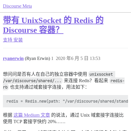
Discourse Meta
带有 UnixSocket 的 Redis 的
Discourse 容器？
支持
安装
ryanerwin
(Ryan Erwin)
1
2020 年6 月 5 日 13:53
想问问是否有人在自己的独立容器中使用
unixsocket 
/var/discourse/shared/...
来连接 Redis？看起来
redis-
rb
也支持通过域套接字连接，用法如下：
根据
这篇 Medium 文章
的说法，通过 Unix 域套接字连接比
使用 TCP 套接字快约 20%……