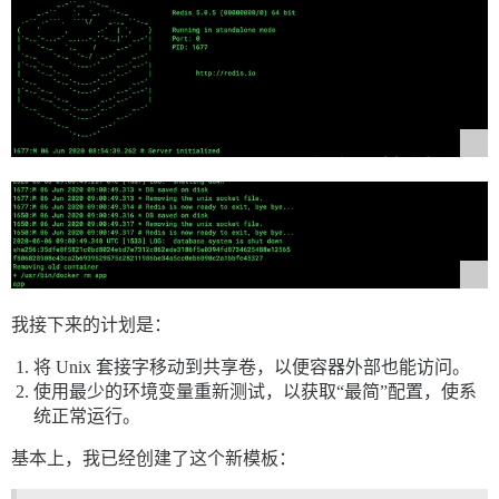
我接下来的计划是：
将 Unix 套接字移动到共享卷，以便容器外部也能访问。
使用最少的环境变量重新测试，以获取“最简”配置，使系
统正常运行。
基本上，我已经创建了这个新模板：