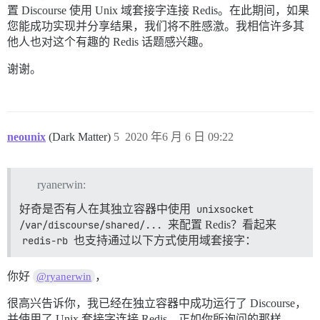
置 Discourse 使用 Unix 域套接字连接 Redis。在此期间，如果
您能成功实现并分享结果，我们将不胜感激。我相信许多其
他人也对这个有趣的 Redis 话题感兴趣。
谢谢。
neounix
(Dark Matter)
5
2020 年6 月 6 日 09:22
ryanerwin:
好奇是否有人在其独立容器中使用
unixsocket 
/var/discourse/shared/...
来配置 Redis？看起来
redis-rb
也支持通过以下方式使用域套接字：
你好
，
@ryanerwin
很高兴告诉你，我已经在独立容器中成功运行了 Discourse，
并使用了 Unix 套接字连接 Redis，正如你所询问的那样。