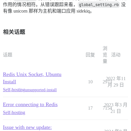
作用的情况相符。从错误跟踪来看，
global_setting.rb
没
有像 unicorn 那样为主机和端口应用 sidekiq。
相关话题
浏
话题
回复
览
活动
量
Redis Unix Socket, Ubuntu
2022 年11
Install
10
2973
月 29 日
Self-hosting
unsupported-install
Error connecting to Redis
2023 年3 月
17
7154
21 日
Self-hosting
Issue with new update: