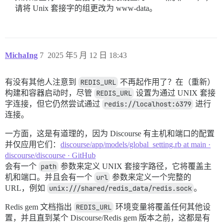
请将 Unix 套接字的组更改为 www-data。
MichaIng
7
2025 年5 月 12 日 18:43
有没有其他人注意到
REDIS_URL
不再起作用了？在（重新）
构建和容器启动时，尽管
REDIS_URL
设置为通过 UNIX 套接
字连接，但它仍然尝试通过
redis://localhost:6379
进行
连接。
一方面，这是有道理的，因为 Discourse 有主机和端口的配置
并仅应用它们：
discourse/app/models/global_setting.rb at main ·
discourse/discourse · GitHub
会有一个
path
参数来定义 UNIX 套接字路径，它将覆盖主
机和端口。并且会有一个
url
参数来定义一个完整的
URL，例如
unix:///shared/redis_data/redis.sock
。
Redis gem 文档指出
REDIS_URL
环境变量将覆盖任何其他设
置，并且直到某个 Discourse/Redis gem 版本之前，这都是有