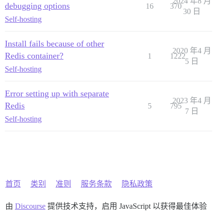
2024 年8 月
debugging options
16
370
30 日
Self-hosting
Install fails because of other
2020 年4 月
Redis container?
1
1222
5 日
Self-hosting
Error setting up with separate
2023 年4 月
Redis
5
795
7 日
Self-hosting
首页
类别
准则
服务条款
隐私政策
由
Discourse
提供技术支持，启用 JavaScript 以获得最佳体验