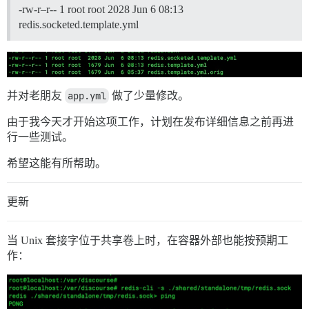
-rw-r–r-- 1 root root 2028 Jun 6 08:13
redis.socketed.template.yml
并对老朋友
app.yml
做了少量修改。
由于我今天才开始这项工作，计划在发布详细信息之前再进
行一些测试。
希望这能有所帮助。
更新
当 Unix 套接字位于共享卷上时，在容器外部也能按预期工
作：