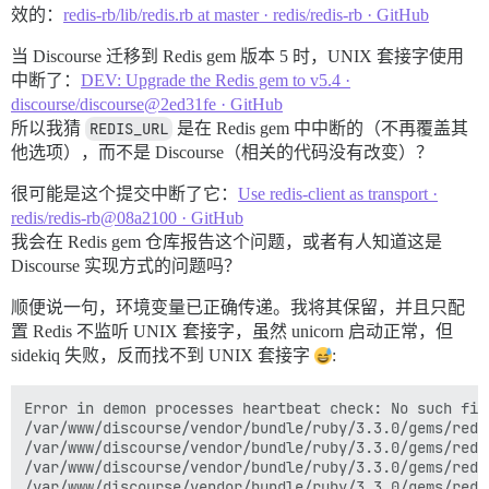
效的：
redis-rb/lib/redis.rb at master · redis/redis-rb · GitHub
当 Discourse 迁移到 Redis gem 版本 5 时，UNIX 套接字使用
中断了：
DEV: Upgrade the Redis gem to v5.4 ·
discourse/discourse@2ed31fe · GitHub
所以我猜
REDIS_URL
是在 Redis gem 中中断的（不再覆盖其
他选项），而不是 Discourse（相关的代码没有改变）？
很可能是这个提交中断了它：
Use redis-client as transport ·
redis/redis-rb@08a2100 · GitHub
我会在 Redis gem 仓库报告这个问题，或者有人知道这是
Discourse 实现方式的问题吗？
顺便说一句，环境变量已正确传递。我将其保留，并且只配
置 Redis 不监听 UNIX 套接字，虽然 unicorn 启动正常，但
sidekiq 失败，反而找不到 UNIX 套接字
:
Error in demon processes heartbeat check: No such fil
/var/www/discourse/vendor/bundle/ruby/3.3.0/gems/redi
/var/www/discourse/vendor/bundle/ruby/3.3.0/gems/redi
/var/www/discourse/vendor/bundle/ruby/3.3.0/gems/redi
/var/www/discourse/vendor/bundle/ruby/3.3.0/gems/redi