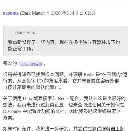
neounix
(Dark Matter)
4
2020 年6 月 6 日 02:16
ryanerwin:
我重新整理了一些内容，现在在多个独立容器环境下也
能正常工作。
亲爱的
，
@ryanerwin
很高兴得知您已找到根本问题，并理解 Redis 是“在容器内”运
行的，从套接字 I/O 的角度来看，它并未暴露在容器外部
（按开箱即用的默认配置）。
关于使用 Unix 域套接字与 Redis 配合，我认为这是个很好的
想法。我尚未进行过此类设置，也未查阅过任何关于如何在
Discourse 中配置此功能的文档，因此我鼓励您继续探索这一
方案。
如果时间允许，我将进一步研究，并尝试在测试服务器上配