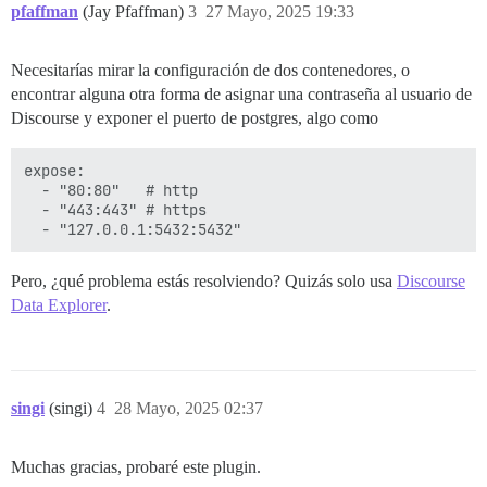
pfaffman
(Jay Pfaffman)
3
27 Mayo, 2025 19:33
Necesitarías mirar la configuración de dos contenedores, o
encontrar alguna otra forma de asignar una contraseña al usuario de
Discourse y exponer el puerto de postgres, algo como
expose:

  - "80:80"   # http

  - "443:443" # https

Pero, ¿qué problema estás resolviendo? Quizás solo usa
Discourse
Data Explorer
.
singi
(singi)
4
28 Mayo, 2025 02:37
Muchas gracias, probaré este plugin.