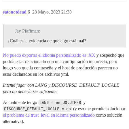
satonotdead
6
28 Mayo, 2023 21:30
Jay Pfaffman:
¿Cuál es la evidencia de que algo está mal?
No puedo exportar el idioma personalizado es_XX
y sospecho que
podría estar relacionado con una configuración incorrecta, pero
luego veo que la contraseña y el host de producción parecen no
estar declarados en los archivos yml.
Intenté jugar con LANG y DISCOURSE_DEFAULT_LOCALE
pero no debería ser suficiente.
Actualmente tengo
LANG = en_US.UTF-8
y
DISCOURSE_DEFAULT_LOCALE = es
(y eso me permite solucionar
el problema de trust_level en idioma personalizado
como solución
alternativa).