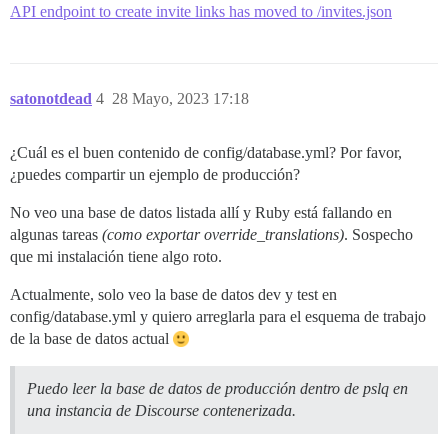
API endpoint to create invite links has moved to /invites.json
satonotdead
4
28 Mayo, 2023 17:18
¿Cuál es el buen contenido de config/database.yml? Por favor,
¿puedes compartir un ejemplo de producción?
No veo una base de datos listada allí y Ruby está fallando en
algunas tareas
(como exportar override_translations)
. Sospecho
que mi instalación tiene algo roto.
Actualmente, solo veo la base de datos dev y test en
config/database.yml y quiero arreglarla para el esquema de trabajo
de la base de datos actual
Puedo leer la base de datos de producción dentro de pslq en
una instancia de Discourse contenerizada.