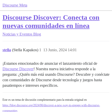
Discourse Meta
Discourse Discover: Conecta con
nuevas comunidades en línea
Noticias y Eventos
Blog
stella
(Stella Kapakos)
1
13 Junio, 2024 14:01
¡Estamos emocionados de anunciar el lanzamiento oficial de
Discourse Discover
! Nuestra nueva iniciativa responde a la
pregunta: ¿Quién más está usando Discourse? Descubre y conéctate
con comunidades de Discourse desde tecnología y juegos hasta
pasatiempos e intereses específicos.
Este es un tema de discusión complementario para la entrada original en
https://blog.discourse.org/2024/06/discover-a-new-way-to-engage-with-discourse-
communities