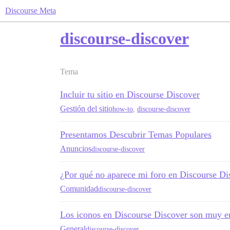
Discourse Meta
discourse-discover
Tema
Incluir tu sitio en Discourse Discover
Gestión del sitio
how-to
,
discourse-discover
Presentamos Descubrir Temas Populares
Anuncios
discourse-discover
¿Por qué no aparece mi foro en Discourse Di
Comunidad
discourse-discover
Los iconos en Discourse Discover son muy 
General
discourse-discover