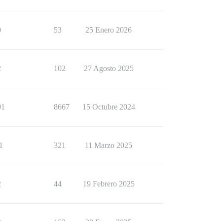
0
53
25 Enero 2026
2
102
27 Agosto 2025
01
8667
15 Octubre 2024
1
321
11 Marzo 2025
2
44
19 Febrero 2025