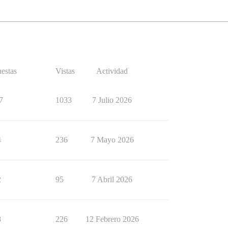
estas
Vistas
Actividad
7
1033
7 Julio 2026
4
236
7 Mayo 2026
2
95
7 Abril 2026
8
226
12 Febrero 2026