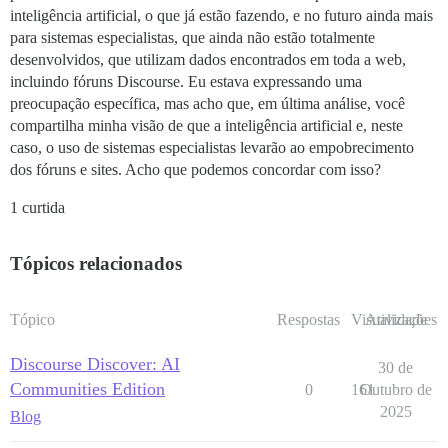
inteligência artificial, o que já estão fazendo, e no futuro ainda mais
para sistemas especialistas, que ainda não estão totalmente
desenvolvidos, que utilizam dados encontrados em toda a web,
incluindo fóruns Discourse. Eu estava expressando uma
preocupação específica, mas acho que, em última análise, você
compartilha minha visão de que a inteligência artificial e, neste
caso, o uso de sistemas especialistas levarão ao empobrecimento
dos fóruns e sites. Acho que podemos concordar com isso?
1 curtida
Tópicos relacionados
Tópico
Respostas
Visualizações
Atividade
Discourse Discover: AI
30 de
Communities Edition
0
161
Outubro de
2025
Blog