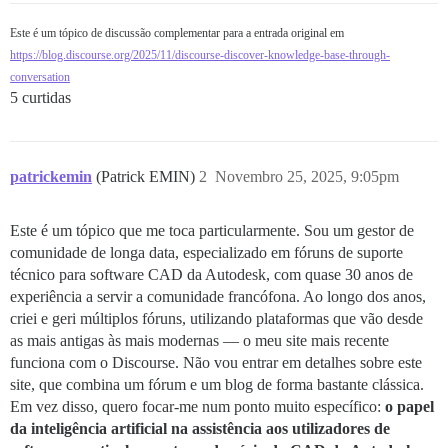
Este é um tópico de discussão complementar para a entrada original em
https://blog.discourse.org/2025/11/discourse-discover-knowledge-base-through-
conversation
5 curtidas
patrickemin
(Patrick EMIN)
2
Novembro 25, 2025, 9:05pm
Este é um tópico que me toca particularmente. Sou um gestor de
comunidade de longa data, especializado em fóruns de suporte
técnico para software CAD da Autodesk, com quase 30 anos de
experiência a servir a comunidade francófona. Ao longo dos anos,
criei e geri múltiplos fóruns, utilizando plataformas que vão desde
as mais antigas às mais modernas — o meu site mais recente
funciona com o Discourse. Não vou entrar em detalhes sobre este
site, que combina um fórum e um blog de forma bastante clássica.
Em vez disso, quero focar-me num ponto muito específico:
o papel
da inteligência artificial na assistência aos utilizadores de