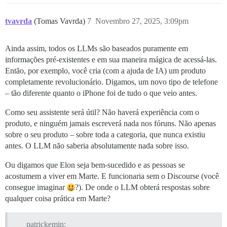
tvavrda
(Tomas Vavrda)
7
Novembro 27, 2025, 3:09pm
Ainda assim, todos os LLMs são baseados puramente em
informações pré-existentes e em sua maneira mágica de acessá-las.
Então, por exemplo, você cria (com a ajuda de IA) um produto
completamente revolucionário. Digamos, um novo tipo de telefone
– tão diferente quanto o iPhone foi de tudo o que veio antes.
Como seu assistente será útil? Não haverá experiência com o
produto, e ninguém jamais escreverá nada nos fóruns. Não apenas
sobre o seu produto – sobre toda a categoria, que nunca existiu
antes. O LLM não saberia absolutamente nada sobre isso.
Ou digamos que Elon seja bem-sucedido e as pessoas se
acostumem a viver em Marte. E funcionaria sem o Discourse (você
consegue imaginar
?). De onde o LLM obterá respostas sobre
qualquer coisa prática em Marte?
patrickemin: