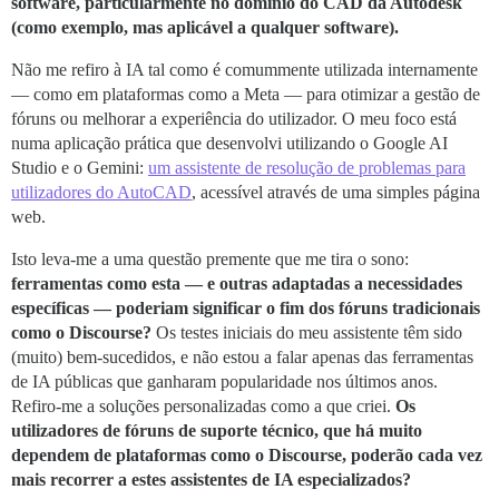
software, particularmente no domínio do CAD da Autodesk
(como exemplo, mas aplicável a qualquer software).
Não me refiro à IA tal como é comummente utilizada internamente
— como em plataformas como a Meta — para otimizar a gestão de
fóruns ou melhorar a experiência do utilizador. O meu foco está
numa aplicação prática que desenvolvi utilizando o Google AI
Studio e o Gemini:
um assistente de resolução de problemas para
utilizadores do AutoCAD
, acessível através de uma simples página
web.
Isto leva-me a uma questão premente que me tira o sono:
ferramentas como esta — e outras adaptadas a necessidades
específicas — poderiam significar o fim dos fóruns tradicionais
como o Discourse?
Os testes iniciais do meu assistente têm sido
(muito) bem-sucedidos, e não estou a falar apenas das ferramentas
de IA públicas que ganharam popularidade nos últimos anos.
Refiro-me a soluções personalizadas como a que criei.
Os
utilizadores de fóruns de suporte técnico, que há muito
dependem de plataformas como o Discourse, poderão cada vez
mais recorrer a estes assistentes de IA especializados?