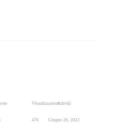
oste
Visualizzazioni
Attività
3
476
Giugno 26, 2022