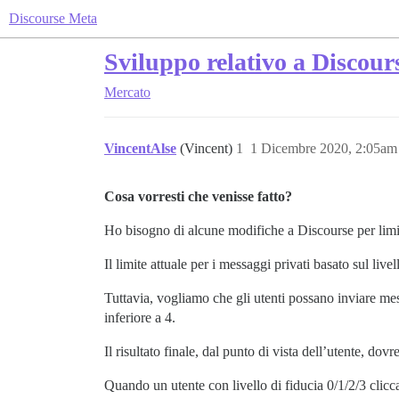
Discourse Meta
Sviluppo relativo a Discou
Mercato
VincentAlse
(Vincent)
1
1 Dicembre 2020, 2:05am
Cosa vorresti che venisse fatto?
Ho bisogno di alcune modifiche a Discourse per limit
Il limite attuale per i messaggi privati basato sul livel
Tuttavia, vogliamo che gli utenti possano inviare messag
inferiore a 4.
Il risultato finale, dal punto di vista dell’utente, dov
Quando un utente con livello di fiducia 0/1/2/3 clicc