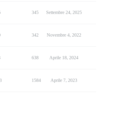
6
345
Settembre 24, 2025
0
342
Novembre 4, 2022
3
638
Aprile 18, 2024
3
1584
Aprile 7, 2023