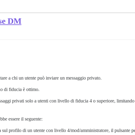
rse DM
are a chi un utente può inviare un messaggio privato.
lo di fiducia è ottimo.
gi privati solo a utenti con livello di fiducia 4 o superiore, limitando la 
rebbe essere il seguente:
a sul profilo di un utente con livello 4/mod/amministratore, il pulsante