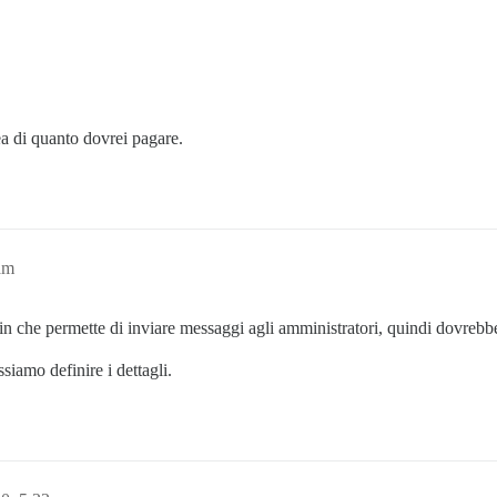
dea di quanto dovrei pagare.
am
 che permette di inviare messaggi agli amministratori, quindi dovrebbe e
siamo definire i dettagli.