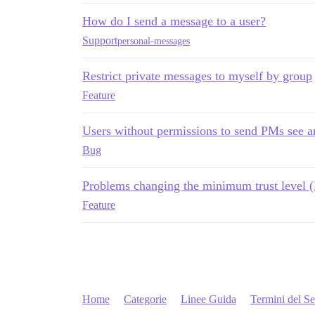
How do I send a message to a user?
Support
personal-messages
Restrict private messages to myself by group
Feature
Users without permissions to send PMs see a
Bug
Problems changing the minimum trust level 
Feature
Home
Categorie
Linee Guida
Termini del Se