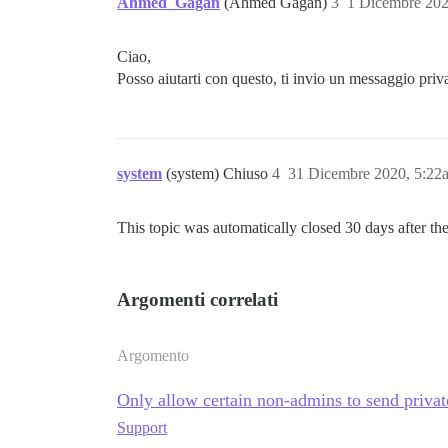
Ahmed_Gagan
(Ahmed Gagan)
3
1 Dicembre 202
Ciao,
Posso aiutarti con questo, ti invio un messaggio priv
system
(system) Chiuso
4
31 Dicembre 2020, 5:22
This topic was automatically closed 30 days after the
Argomenti correlati
Argomento
Only allow certain non-admins to send priva
Support