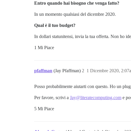
Entro quando hai bisogno che venga fatto?
In un momento qualsiasi del dicembre 2020.
Qual è il tuo budget?
In dollari statunitensi, invia la tua offerta. Non ho i
1 Mi Piace
pfaffman
(Jay Pfaffman)
2
1 Dicembre 2020, 2:07
Posso probabilmente aiutarti con questo. Ho un plugin
Per favore, scrivi a
Jay@literatecomputing.com
e pos
5 Mi Piace