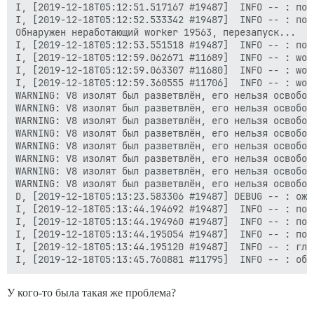
I, [2019-12-18T05:12:51.517167 #19487]  INFO -- : пол
I, [2019-12-18T05:12:52.533342 #19487]  INFO -- : пол
Обнаружен неработающий worker 19563, перезапуск...

I, [2019-12-18T05:12:53.551518 #19487]  INFO -- : пол
I, [2019-12-18T05:12:59.062671 #11689]  INFO -- : work
I, [2019-12-18T05:12:59.063307 #11680]  INFO -- : work
I, [2019-12-18T05:12:59.360555 #11706]  INFO -- : work
WARNING: V8 изолят был разветвлён, его нельзя освобод
WARNING: V8 изолят был разветвлён, его нельзя освобод
WARNING: V8 изолят был разветвлён, его нельзя освобод
WARNING: V8 изолят был разветвлён, его нельзя освобод
WARNING: V8 изолят был разветвлён, его нельзя освобод
WARNING: V8 изолят был разветвлён, его нельзя освобод
WARNING: V8 изолят был разветвлён, его нельзя освобод
WARNING: V8 изолят был разветвлён, его нельзя освобод
D, [2019-12-18T05:13:23.583306 #19487] DEBUG -- : ожи
I, [2019-12-18T05:13:44.194692 #19487]  INFO -- : пол
I, [2019-12-18T05:13:44.194960 #19487]  INFO -- : пол
I, [2019-12-18T05:13:44.195054 #19487]  INFO -- : пол
I, [2019-12-18T05:13:44.195120 #19487]  INFO -- : гла
У кого-то была такая же проблема?