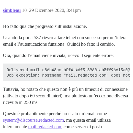
simbleau
10
29 Dicembre 2020, 3:41pm
Ho fatto qualche progresso sull’installazione.
Usando la porta 587 riesco a fare telnet con successo per un’intera
email e l’autenticazione funziona. Quindi ho fatto il cambio.
Ora, quando l’email viene inviata, ricevo il seguente errore:
Delivered mail d86b48cc-b0f4-4df3-8960-ab5ff96613a0@d
Tuttavia, ho notato che questo non è più un timeout di connessione
(attivato dopo 60 secondi interi), ma piuttosto un’eccezione diversa
ricevuta in 250 ms.
Questo è probabilmente perché ho usato un’email come
system@discourse.redacted.com
, ma questa email utilizza
internamente
mail.redacted.com
come server di posta.