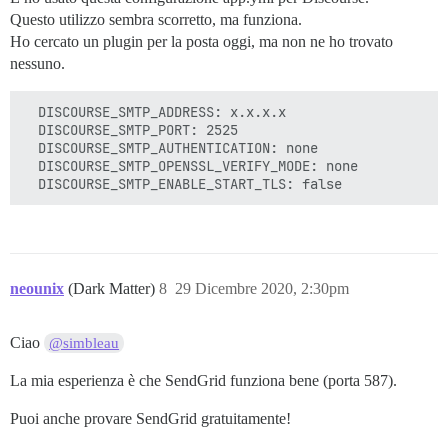
Questo utilizzo sembra scorretto, ma funziona.
Ho cercato un plugin per la posta oggi, ma non ne ho trovato
nessuno.
  DISCOURSE_SMTP_ADDRESS: x.x.x.x

  DISCOURSE_SMTP_PORT: 2525

  DISCOURSE_SMTP_AUTHENTICATION: none

  DISCOURSE_SMTP_OPENSSL_VERIFY_MODE: none

neounix
(Dark Matter)
8
29 Dicembre 2020, 2:30pm
Ciao
@simbleau
La mia esperienza è che SendGrid funziona bene (porta 587).
Puoi anche provare SendGrid gratuitamente!