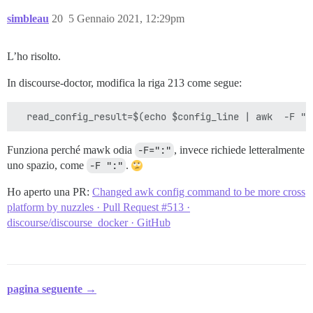
simbleau
20
5 Gennaio 2021, 12:29pm
L’ho risolto.
In discourse-doctor, modifica la riga 213 come segue:
Funziona perché mawk odia
-F=":"
, invece richiede letteralmente
uno spazio, come
-F ":"
.
Ho aperto una PR:
Changed awk config command to be more cross
platform by nuzzles · Pull Request #513 ·
discourse/discourse_docker · GitHub
pagina seguente →