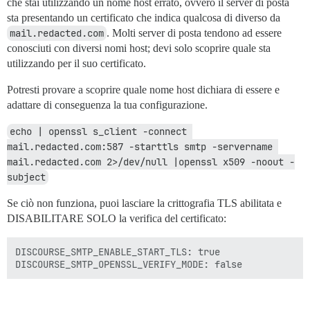
che stai utilizzando un nome host errato, ovvero il server di posta
sta presentando un certificato che indica qualcosa di diverso da
mail.redacted.com
. Molti server di posta tendono ad essere
conosciuti con diversi nomi host; devi solo scoprire quale sta
utilizzando per il suo certificato.
Potresti provare a scoprire quale nome host dichiara di essere e
adattare di conseguenza la tua configurazione.
echo | openssl s_client -connect 
mail.redacted.com:587 -starttls smtp -servername 
mail.redacted.com 2>/dev/null |openssl x509 -noout -
subject
Se ciò non funziona, puoi lasciare la crittografia TLS abilitata e
DISABILITARE SOLO la verifica del certificato:
DISCOURSE_SMTP_ENABLE_START_TLS: true
