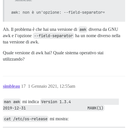
Ah. Il problema è che hai una versione di
awk
diversa da GNU
awk e l’opzione
--field-separator
ha un nome diverso nella
tua versione di awk.
Quale versione di awk hai? Quale sistema operativo stai
utilizzando?
simbleau
17
1 Gennaio 2021, 12:55am
man awk
mi indica
Version 1.3.4                     
2019-12-31                           MAWK(1)
cat /etc/os-release
mi mostra: