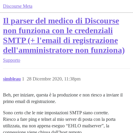
Discourse Meta
Il parser del medico di Discourse
non funziona con le credenziali
SMTP (+ l'email di registrazione
dell'amministratore non funziona)
Supporto
simbleau
1
28 Dicembre 2020, 11:38pm
Beh, per iniziare, questa è la produzione e non riesco a inviare il
primo email di registrazione.
Sono certo che le mie impostazioni SMTP siano corrette.
Riesco a fare ping e telnet al mio server di posta con la porta
utilizzata, ma non appena eseguo “EHLO mailserver”, la
connessione viene chiusa dall’host remoto.