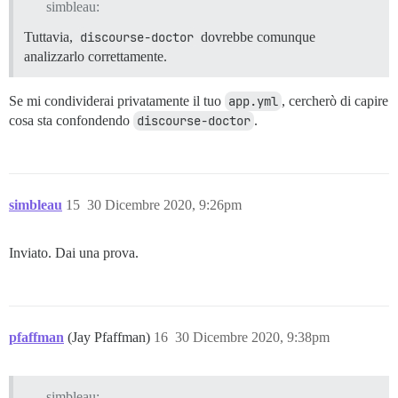
simbleau:
Tuttavia,
discourse-doctor
dovrebbe comunque
analizzarlo correttamente.
Se mi condividerai privatamente il tuo
app.yml
, cercherò di capire
cosa sta confondendo
discourse-doctor
.
simbleau
15
30 Dicembre 2020, 9:26pm
Inviato. Dai una prova.
pfaffman
(Jay Pfaffman)
16
30 Dicembre 2020, 9:38pm
simbleau: