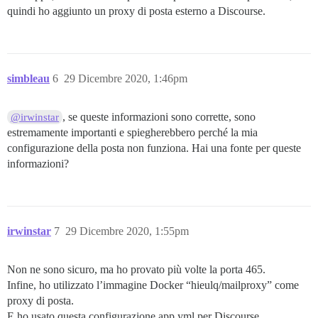
quindi ho aggiunto un proxy di posta esterno a Discourse.
simbleau
6
29 Dicembre 2020, 1:46pm
, se queste informazioni sono corrette, sono
@irwinstar
estremamente importanti e spiegherebbero perché la mia
configurazione della posta non funziona. Hai una fonte per queste
informazioni?
irwinstar
7
29 Dicembre 2020, 1:55pm
Non ne sono sicuro, ma ho provato più volte la porta 465.
Infine, ho utilizzato l’immagine Docker “hieulq/mailproxy” come
proxy di posta.
E ho usato questa configurazione app.yml per Discourse.