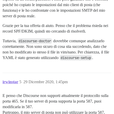
poiché ho copiato le impostazioni dal mio client di posta (che
funziona) e le ho confrontate con le impostazioni SMTP del mio
server di posta reale.
Grazie per la tua offerta di aiuto. Penso che il problema risieda nei
record SPF/DKIM, quindi sto cercando di risolverli.
Tuttavia,
discourse-doctor
dovrebbe comunque analizzarlo
correttamente. Non sono sicuro di cosa stia succedendo, dato che
non ho modificato io stesso il file in vim/nano. Per chiarezza, il file
YAML è stato generato utilizzando
discourse-setup
.
irwinstar
5
29 Dicembre 2020, 1:45pm
E penso che Discourse non supporti attualmente il protocollo sulla
porta 465. Se il tuo server di posta supporta la porta 587, puoi
modificarla in 587.
Purtroppo, il mio server di posta non può utilizzare la porta 587,