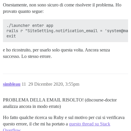
Onestamente, non sono sicuro di come risolvere il problema. Ho
provato quanto segue:
./launcher enter app

rails r "SiteSetting.notification_email = 'system@mail
e ho ricostruito, per usarlo solo questa volta. Ancora senza
successo. Lo stesso errore.
simbleau
11
29 Dicembre 2020, 3:55pm
PROBLEMA DELLA EMAIL RISOLTO! (discourse-doctor
analizza ancora in modo errato)
Ho fatto qualche ricerca su Ruby e sul motivo per cui si verificava
questo errore, il che mi ha portato a
questo thread su Stack
Overflow
.