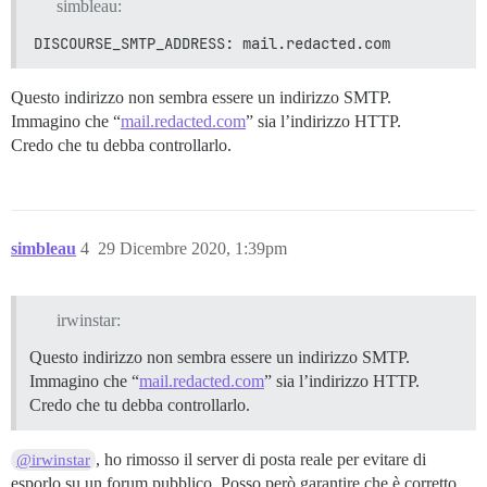
simbleau:
DISCOURSE_SMTP_ADDRESS: mail.redacted.com
Questo indirizzo non sembra essere un indirizzo SMTP.
Immagino che “
mail.redacted.com
” sia l’indirizzo HTTP.
Credo che tu debba controllarlo.
simbleau
4
29 Dicembre 2020, 1:39pm
irwinstar:
Questo indirizzo non sembra essere un indirizzo SMTP.
Immagino che “
mail.redacted.com
” sia l’indirizzo HTTP.
Credo che tu debba controllarlo.
, ho rimosso il server di posta reale per evitare di
@irwinstar
esporlo su un forum pubblico. Posso però garantire che è corretto,