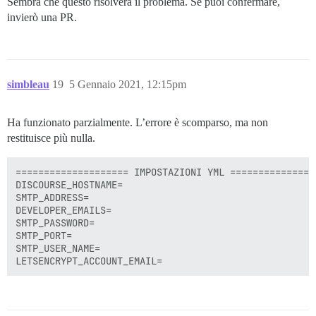
Sembra che questo risolverà il problema. Se puoi confermare,
invierò una PR.
simbleau
19
5 Gennaio 2021, 12:15pm
Ha funzionato parzialmente. L’errore è scomparso, ma non
restituisce più nulla.
==================== IMPOSTAZIONI YML ================
DISCOURSE_HOSTNAME=

SMTP_ADDRESS=

DEVELOPER_EMAILS=

SMTP_PASSWORD=

SMTP_PORT=

SMTP_USER_NAME=
