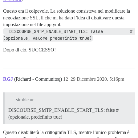
Questo era il colpevole. La soluzione consisteva nel modificare la
negoziazione SSL, il che mi ha dato l’idea di disattivare questa
impostazione nel file app.yml:
  DISCOURSE_SMTP_ENABLE_START_TLS: false           # 
(opzionale, valore predefinito true)
Dopo di ciò, SUCCESSO!
RGJ
(Richard - Communiteq)
12
29 Dicembre 2020, 5:16pm
simbleau:
DISCOURSE_SMTP_ENABLE_START_TLS: false #
(opzionale, predefinito true)
Questo disabiliterà la crittografia TLS, mentre l’unico problema è