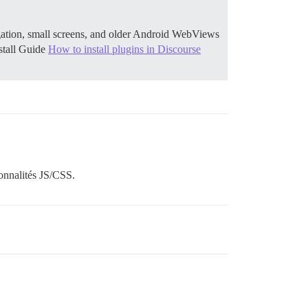
ation, small screens, and older Android WebViews
stall Guide
How to install plugins in Discourse
ionnalités JS/CSS.