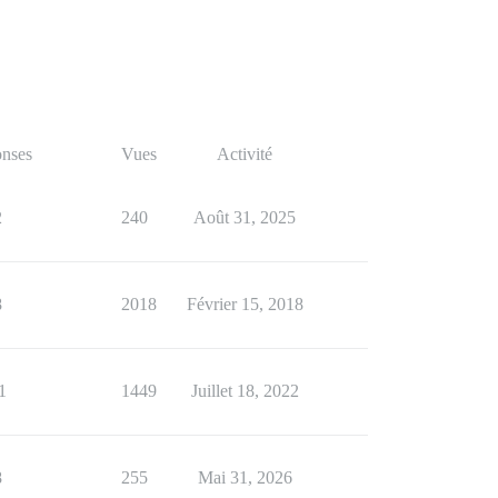
nses
Vues
Activité
2
240
Août 31, 2025
8
2018
Février 15, 2018
1
1449
Juillet 18, 2022
8
255
Mai 31, 2026