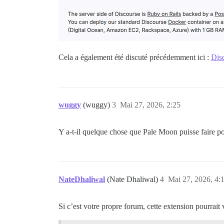
Cela a également été discuté précédemment ici :
Dis
wuggy
(wuggy)
3
Mai 27, 2026, 2:25
Y a-t-il quelque chose que Pale Moon puisse faire po
NateDhaliwal
(Nate Dhaliwal)
4
Mai 27, 2026, 4:
Si c’est votre propre forum, cette extension pourrait 