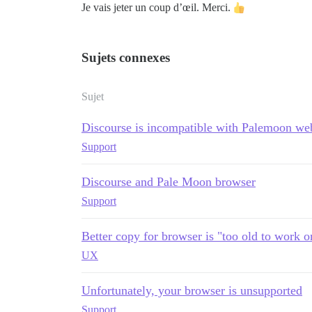
Je vais jeter un coup d’œil. Merci.
Sujets connexes
Sujet
Discourse is incompatible with Palemoon web
Support
Discourse and Pale Moon browser
Support
Better copy for browser is "too old to work on
UX
Unfortunately, your browser is unsupported
Support