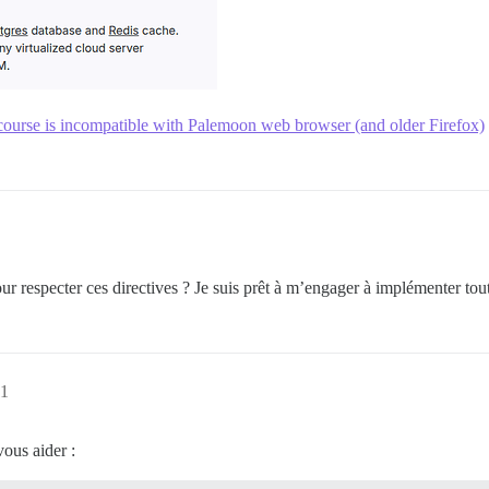
course is incompatible with Palemoon web browser (and older Firefox)
ur respecter ces directives ? Je suis prêt à m’engager à implémenter t
11
vous aider :