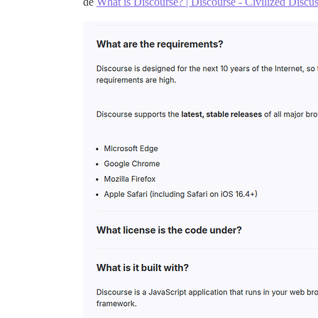
de
What is Discourse? | Discourse - Civilized Discu