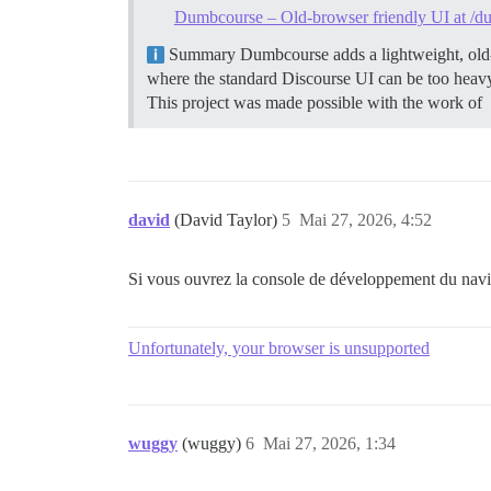
Dumbcourse – Old-browser friendly UI at /du
Summary Dumbcourse adds a lightweight, old-b
where the standard Discourse UI can be too heav
This project was made possible with the work of
david
(David Taylor)
5
Mai 27, 2026, 4:52
Si vous ouvrez la console de développement du navig
Unfortunately, your browser is unsupported
wuggy
(wuggy)
6
Mai 27, 2026, 1:34