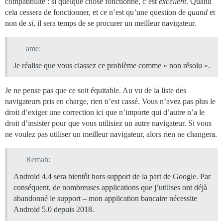
compatibilité : si quelque chose fonctionne, c’est
excellent
. Quand
cela cessera de fonctionner, et ce n’est qu’une question de
quand
et
non de
si
, il sera temps de se procurer un meilleur navigateur.
ame:
Je réalise que vous classez ce problème comme « non résolu ».
Je ne pense pas que ce soit équitable. Au vu de la liste des
navigateurs pris en charge, rien n’est cassé. Vous n’avez pas plus le
droit d’exiger une correction ici que n’importe qui d’autre n’a le
droit d’insister pour que vous utilisiez un autre navigateur. Si vous
ne voulez pas utiliser un meilleur navigateur, alors rien ne changera.
Remah:
Android 4.4 sera bientôt hors support de la part de Google. Par
conséquent, de nombreuses applications que j’utilises ont déjà
abandonné le support – mon application bancaire nécessite
Android 5.0 depuis 2018.