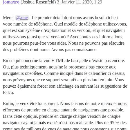
jomaxro
(Joshua Rosenfeld)
3
Janvier 11, 2020, 1:29
Merci
. Le premier détail dont nous avons besoin ici est
@ame
votre numéro de téléphone. Quel modèle de téléphone utilisez-vous,
quel est son système d’exploitation et sa version, et quel navigateur
utilisez-vous (ainsi que sa version) ? Avec toutes ces informations,
nous pourrons peut-être vous aider. Nous ne pouvons pas résoudre
des problèmes dont nous n’avons pas connaissance.
En ce qui concerne la vue HTML de base, elle n’existe pas encore.
Ou, plus techniquement, nous ne la proposons pas encore aux
navigateurs obsolètes. Comme indiqué dans le calendrier ci-dessus,
nous prévoyons que ce support sera prêt au plus tard en juin. Vous
pouvez également forcer son affichage en suivant les suggestions de
Falco.
Enfin, je veux être transparent. Nous faisons de notre mieux et nous
efforçons de prendre en charge autant de navigateurs que possible.
Dans cette optique, prendre en charge chaque version de chaque
navigateur ayant jamais existé n’est pas réalisable. Plus de 95 % des
centaines de millions de vues de page que nous constatons sur notre