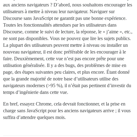
aux anciens navigateurs ? D’abord, nous souhaitons encourager les
utilisateurs à mettre à niveau leur navigateur. Naviguer sur
Discourse sans JavaScript ne garantit pas une bonne expérience.
Toutes les fonctionnalités attendues par les utilisateurs dans
Discourse, comme le suivi de lecture, la réponse, le « j’aime », etc.,
ne sont pas disponibles. Vous ne pouvez que lire les sujets publics.
La plupart des utilisateurs peuvent mettre à niveau ou installer un
nouveau navigateur, il est donc préférable de les encourager à le
faire. Deuxièmement, cette vue n’est pas encore prête pour une
utilisation généralisée. Il y a des bugs, des problèmes de mise en
page, des étapes suivantes peu claires, et plus encore. Étant donné
que la grande majorité de notre base d’utilisateurs utilise des
navigateurs modernes (>95 %), il n’était pas pertinent d’investir du
temps d’ingénierie dans cette vue.
En bref, essayez Chrome, cela devrait fonctionner, et la prise en
charge sans JavaScript pour les anciens navigateurs arrive ; il vous
suffira d’attendre quelques mois.