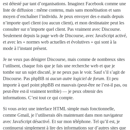
est détesté par tant d’organisations. Imaginez Facebook comme une
liste de diffusion : même contenu, mais sans monétisation et sans
moyen d’enchaîner l’individu. Je peux envoyer des e-mails depuis
n’importe quel client (ou aucun client), et mon destinataire peut les
consulter sur n’importe quel client. Pas vraiment avec Discourse.
Seulement depuis la page web de Discourse, avec JavaScript activé,
et avec les « normes web actuelles et évolutives » qui sont à la
mode à l’instant présent.
Je ne veux pas dénigrer Discourse, mais comme de nombreux sites
l’utilisent, chaque fois que je fais une recherche web et que je
tombe sur un sujet discuté, je ne peux pas le voir. Sauf s’il s’agit de
Discourse. Pas phpBB ni
aucun autre logiciel de forum
. Et peu
importe à quel point phpBB est mauvais (peut-être ne l’est-il pas, ou
peut-être est-il vraiment terrible) — je peux obtenir des
informations. C’est tout ce qui compte.
Si vous aviez une interface HTML simple mais fonctionnelle,
comme Gmail, je l’utiliserais dès maintenant dans mon navigateur
avec JavaScript désactivé. Et sur mon téléphone. Tel qu’il est, je
continuerai simplement à lire des informations sur d’autres sites que