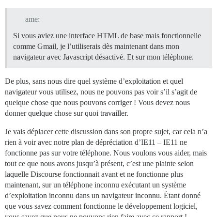
ame:
Si vous aviez une interface HTML de base mais fonctionnelle
comme Gmail, je l’utiliserais dès maintenant dans mon
navigateur avec Javascript désactivé. Et sur mon téléphone.
De plus, sans nous dire quel système d’exploitation et quel
navigateur vous utilisez, nous ne pouvons pas voir s’il s’agit de
quelque chose que nous pouvons corriger ! Vous devez nous
donner quelque chose sur quoi travailler.
Je vais déplacer cette discussion dans son propre sujet, car cela n’a
rien à voir avec notre plan de dépréciation d’IE11 – IE11 ne
fonctionne pas sur votre téléphone. Nous voulons vous aider, mais
tout ce que nous avons jusqu’à présent, c’est une plainte selon
laquelle Discourse fonctionnait avant et ne fonctionne plus
maintenant, sur un téléphone inconnu exécutant un système
d’exploitation inconnu dans un navigateur inconnu. Étant donné
que vous savez comment fonctionne le développement logiciel,
vous savez que nous ne pouvons rien faire avec ce rapport !