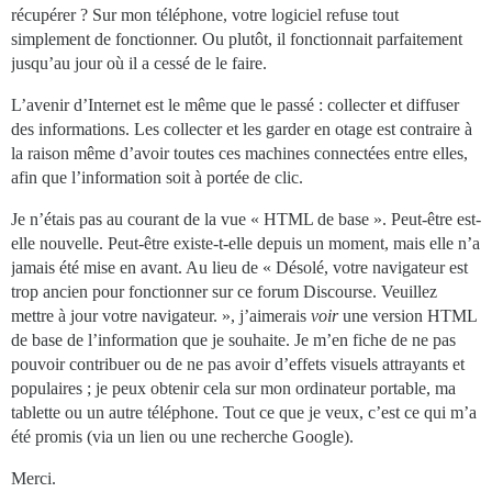
récupérer ? Sur mon téléphone, votre logiciel refuse tout
simplement de fonctionner. Ou plutôt, il fonctionnait parfaitement
jusqu’au jour où il a cessé de le faire.
L’avenir d’Internet est le même que le passé : collecter et diffuser
des informations. Les collecter et les garder en otage est contraire à
la raison même d’avoir toutes ces machines connectées entre elles,
afin que l’information soit à portée de clic.
Je n’étais pas au courant de la vue « HTML de base ». Peut-être est-
elle nouvelle. Peut-être existe-t-elle depuis un moment, mais elle n’a
jamais été mise en avant. Au lieu de « Désolé, votre navigateur est
trop ancien pour fonctionner sur ce forum Discourse. Veuillez
mettre à jour votre navigateur. », j’aimerais
voir
une version HTML
de base de l’information que je souhaite. Je m’en fiche de ne pas
pouvoir contribuer ou de ne pas avoir d’effets visuels attrayants et
populaires ; je peux obtenir cela sur mon ordinateur portable, ma
tablette ou un autre téléphone. Tout ce que je veux, c’est ce qui m’a
été promis (via un lien ou une recherche Google).
Merci.