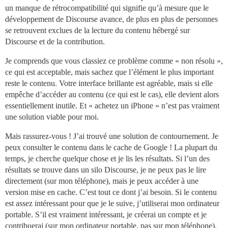
un manque de rétrocompatibilité qui signifie qu’à mesure que le
développement de Discourse avance, de plus en plus de personnes
se retrouvent exclues de la lecture du contenu hébergé sur
Discourse et de la contribution.
Je comprends que vous classiez ce problème comme « non résolu »,
ce qui est acceptable, mais sachez que l’élément le plus important
reste le contenu. Votre interface brillante est agréable, mais si elle
empêche d’accéder au contenu (ce qui est le cas), elle devient alors
essentiellement inutile. Et « achetez un iPhone » n’est pas vraiment
une solution viable pour moi.
Mais rassurez-vous ! J’ai trouvé une solution de contournement. Je
peux consulter le contenu dans le cache de Google ! La plupart du
temps, je cherche quelque chose et je lis les résultats. Si l’un des
résultats se trouve dans un silo Discourse, je ne peux pas le lire
directement (sur mon téléphone), mais je peux accéder à une
version mise en cache. C’est tout ce dont j’ai besoin. Si le contenu
est assez intéressant pour que je le suive, j’utiliserai mon ordinateur
portable. S’il est vraiment intéressant, je créerai un compte et je
contribuerai (sur mon ordinateur portable, pas sur mon téléphone).