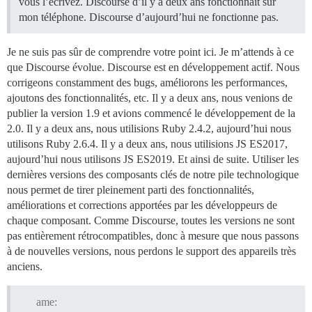
vous l’écrivez. Discourse d’il y a deux ans fonctionnait sur
mon téléphone. Discourse d’aujourd’hui ne fonctionne pas.
Je ne suis pas sûr de comprendre votre point ici. Je m’attends à ce
que Discourse évolue. Discourse est en développement actif. Nous
corrigeons constamment des bugs, améliorons les performances,
ajoutons des fonctionnalités, etc. Il y a deux ans, nous venions de
publier la version 1.9 et avions commencé le développement de la
2.0. Il y a deux ans, nous utilisions Ruby 2.4.2, aujourd’hui nous
utilisons Ruby 2.6.4. Il y a deux ans, nous utilisions JS ES2017,
aujourd’hui nous utilisons JS ES2019. Et ainsi de suite. Utiliser les
dernières versions des composants clés de notre pile technologique
nous permet de tirer pleinement parti des fonctionnalités,
améliorations et corrections apportées par les développeurs de
chaque composant. Comme Discourse, toutes les versions ne sont
pas entièrement rétrocompatibles, donc à mesure que nous passons
à de nouvelles versions, nous perdons le support des appareils très
anciens.
ame: