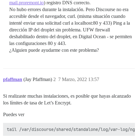
mail.proremont.io
) registro DNS correcto.
No hubo errores durante la instalación. Pero Discourse no era
accesible desde el navegador, curl. (misma situación cuando
intenté enviar una solicitud curl a localhost:80 y 433) Ping a la
dirección IP del droplet sin problema. UFW firewall
deshabilitado dentro del droplet, en Digital Ocean - se permiten
las configuraciones 80 y 443.
¿Alguien puede ayudarme con este problema?
pfaffman
(Jay Pfaffman)
2
7 Marzo, 2022 13:57
Si realizaste muchas instalaciones, es posible que hayas alcanzado
los límites de tasa de Let’s Encrypt.
Puedes ver