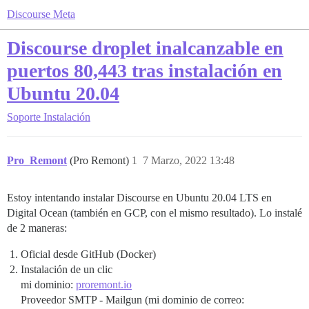
Discourse Meta
Discourse droplet inalcanzable en
puertos 80,443 tras instalación en
Ubuntu 20.04
Soporte
Instalación
Pro_Remont
(Pro Remont)
1
7 Marzo, 2022 13:48
Estoy intentando instalar Discourse en Ubuntu 20.04 LTS en
Digital Ocean (también en GCP, con el mismo resultado). Lo instalé
de 2 maneras:
Oficial desde GitHub (Docker)
Instalación de un clic
mi dominio:
proremont.io
Proveedor SMTP - Mailgun (mi dominio de correo: