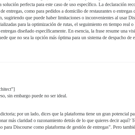
la solución perfecta para este caso de uso específico. La declaración r
de entregas, como para pedidos a domicilio de restaurantes o entregas 
 sugiriendo que puede haber limitaciones o inconvenientes al usar Dis
ializadas para la optimización de rutas, el seguimiento en tiempo real o
entregas diseñado específicamente. En esencia, la frase resume una visió
ede que no sea la opción más óptima para un sistema de despacho de 
hitect”]
eso, sin embargo puede no ser ideal.
ctoria; por un lado, dices que la plataforma tiene un gran potencial par
ionar más claridad o razonamiento detrás de lo que quieres decir aquí? 
so para Discourse como plataforma de gestión de entregas”. Pero también