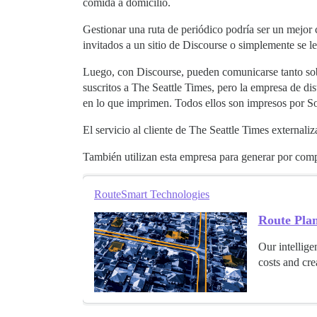
comida a domicilio.
Gestionar una ruta de periódico podría ser un mejor c
invitados a un sitio de Discourse o simplemente se le
Luego, con Discourse, pueden comunicarse tanto sobre
suscritos a The Seattle Times, pero la empresa de d
en lo que imprimen. Todos ellos son impresos por S
El servicio al cliente de The Seattle Times externaliz
También utilizan esta empresa para generar por comp
RouteSmart Technologies
Route Pla
Our intellige
costs and crea