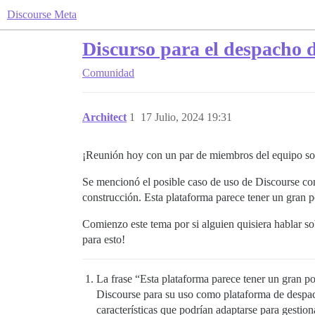
Discourse Meta
Discurso para el despacho d
Comunidad
Architect
1
17 Julio, 2024 19:31
¡Reunión hoy con un par de miembros del equipo sob
Se mencionó el posible caso de uso de Discourse co
construcción. Esta plataforma parece tener un gran p
Comienzo este tema por si alguien quisiera hablar so
para esto!
La frase “Esta plataforma parece tener un gran po
Discourse para su uso como plataforma de despac
características que podrían adaptarse para gestio