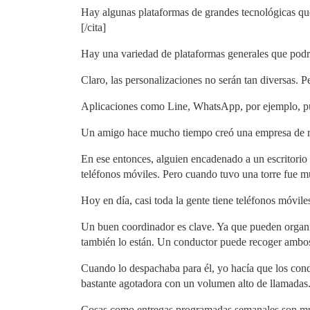
Hay algunas plataformas de grandes tecnológicas que
[/cita]
Hay una variedad de plataformas generales que podría
Claro, las personalizaciones no serán tan diversas. Pe
Aplicaciones como Line, WhatsApp, por ejemplo, pue
Un amigo hace mucho tiempo creó una empresa de re
En ese entonces, alguien encadenado a un escritori
teléfonos móviles. Pero cuando tuvo una torre fue 
Hoy en día, casi toda la gente tiene teléfonos móvil
Un buen coordinador es clave. Ya que pueden organizar
también lo están. Un conductor puede recoger ambo
Cuando lo despachaba para él, yo hacía que los con
bastante agotadora con un volumen alto de llamadas
Cosas como entregas programadas semanales son much