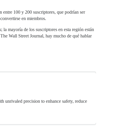
en entre 100 y 200 suscriptores, que podrían ser
n convertirse en miembros.
 la mayoría de los suscriptores en esta región están
y The Wall Street Journal, hay mucho de qué hablar
th unrivaled precision to enhance safety, reduce