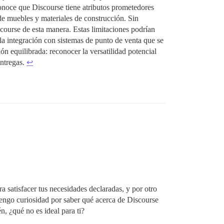
econoce que Discourse tiene atributos prometedores
de muebles y materiales de construcción. Sin
course de esta manera. Estas limitaciones podrían
 la integración con sistemas de punto de venta que se
n equilibrada: reconocer la versatilidad potencial
entregas.
↩︎
a satisfacer tus necesidades declaradas, y por otro
Tengo curiosidad por saber qué acerca de Discourse
, ¿qué no es ideal para ti?