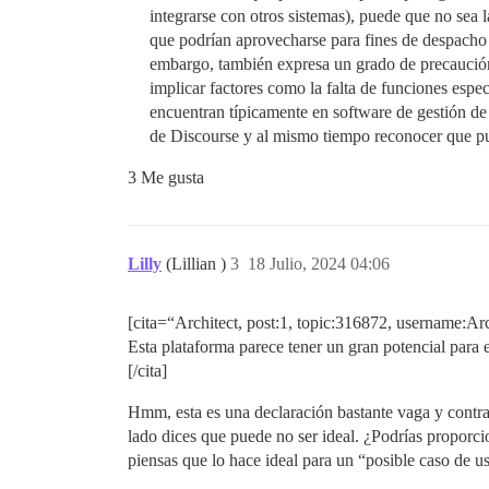
integrarse con otros sistemas), puede que no sea 
que podrían aprovecharse para fines de despacho 
embargo, también expresa un grado de precaución,
implicar factores como la falta de funciones espec
encuentran típicamente en software de gestión de 
de Discourse y al mismo tiempo reconocer que pu
3 Me gusta
Lilly
(Lillian )
3
18 Julio, 2024 04:06
[cita=“Architect, post:1, topic:316872, username:Arc
Esta plataforma parece tener un gran potencial para 
[/cita]
Hmm, esta es una declaración bastante vaga y contradi
lado dices que puede no ser ideal. ¿Podrías proporc
piensas que lo hace ideal para un “posible caso de u