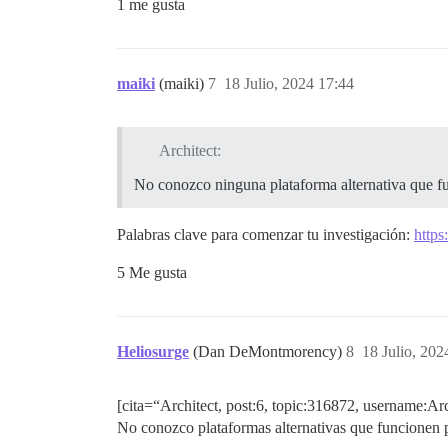
1 me gusta
maiki
(maiki)
7
18 Julio, 2024 17:44
Architect:
No conozco ninguna plataforma alternativa que fu
Palabras clave para comenzar tu investigación:
http
5 Me gusta
Heliosurge
(Dan DeMontmorency)
8
18 Julio, 202
[cita=“Architect, post:6, topic:316872, username:Arc
No conozco plataformas alternativas que funcionen p