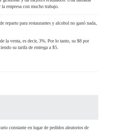
r la empresa con mucho trabajo.
de reparto para restaurantes y alcohol no ganó nada,
e la venta, es decir, 3%. Por lo tanto, su $8 por
iendo su tarifa de entrega a $5.
rio constante en lugar de pedidos aleatorios de