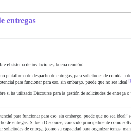
e entregas
re el sistema de invitaciones, buena reunión!
mo plataforma de despacho de entregas, para solicitudes de comida a d
[
otencial para funcionar para eso, sin embargo, puede que no sea ideal
bre si ha utilizado Discourse para la gestión de solicitudes de entrega 
tencial para funcionar para eso, sin embargo, puede que no sea ideal” se
ho de entregas. Si bien Discourse, conocido principalmente como softwa
nar solicitudes de entrega (como su capacidad para organizar temas, man