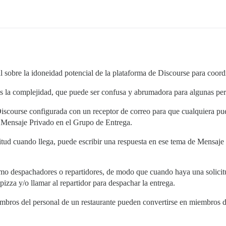
l sobre la idoneidad potencial de la plataforma de Discourse para coordi
es la complejidad, que puede ser confusa y abrumadora para algunas pe
Discourse configurada con un receptor de correo para que cualquiera pue
 Mensaje Privado en el Grupo de Entrega.
itud cuando llega, puede escribir una respuesta en ese tema de Mensaje
o despachadores o repartidores, de modo que cuando haya una solicitu
 pizza y/o llamar al repartidor para despachar la entrega.
miembros del personal de un restaurante pueden convertirse en miembros