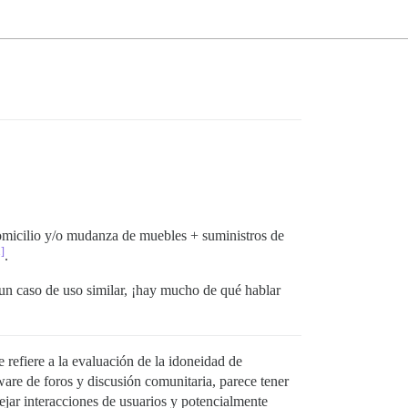
omicilio y/o mudanza de muebles + suministros de
1]
.
o un caso de uso similar, ¡hay mucho de qué hablar
 refiere a la evaluación de la idoneidad de
re de foros y discusión comunitaria, parece tener
ejar interacciones de usuarios y potencialmente