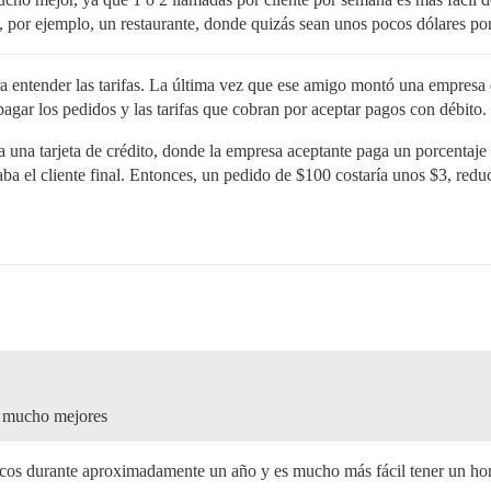
, por ejemplo, un restaurante, donde quizás sean unos pocos dólares po
ra entender las tarifas. La última vez que ese amigo montó una empresa 
 pagar los pedidos y las tarifas que cobran por aceptar pagos con débito.
una tarjeta de crédito, donde la empresa aceptante paga un porcentaje d
ba el cliente final. Entonces, un pedido de $100 costaría unos $3, reduc
n mucho mejores
dicos durante aproximadamente un año y es mucho más fácil tener un hora