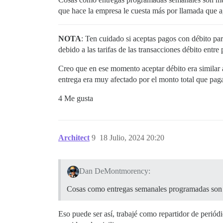
que hace la empresa le cuesta más por llamada que a
NOTA
: Ten cuidado si aceptas pagos con débito pa
debido a las tarifas de las transacciones débito entre
Creo que en ese momento aceptar débito era similar a 
entrega era muy afectado por el monto total que paga
4 Me gusta
Architect
9
18 Julio, 2024 20:20
Dan DeMontmorency:
Cosas como entregas semanales programadas so
Eso puede ser así, trabajé como repartidor de perió