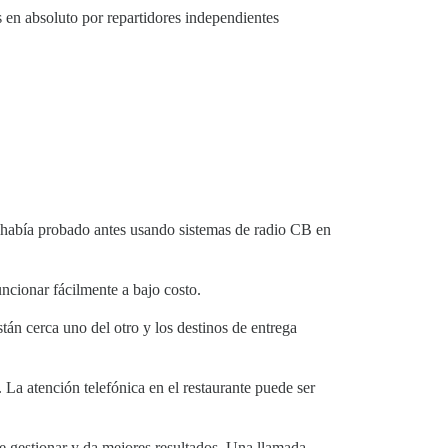
 en absoluto por repartidores independientes
 había probado antes usando sistemas de radio CB en
ncionar fácilmente a bajo costo.
tán cerca uno del otro y los destinos de entrega
a atención telefónica en el restaurante puede ser
 gestionar y da mejores resultados. Una llamada