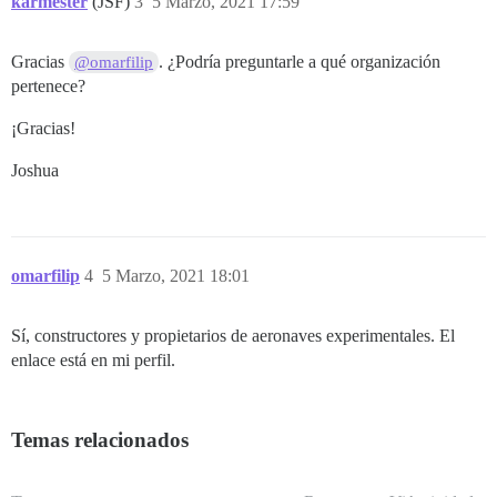
karmester
(JSF)
3
5 Marzo, 2021 17:59
Gracias
. ¿Podría preguntarle a qué organización
@omarfilip
pertenece?
¡Gracias!
Joshua
omarfilip
4
5 Marzo, 2021 18:01
Sí, constructores y propietarios de aeronaves experimentales. El
enlace está en mi perfil.
Temas relacionados