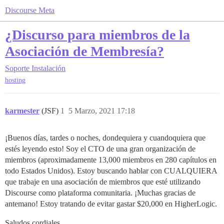
Discourse Meta
¿Discurso para miembros de la
Asociación de Membresía?
Soporte
Instalación
hosting
karmester
(JSF)
1
5 Marzo, 2021 17:18
¡Buenos días, tardes o noches, dondequiera y cuandoquiera que
estés leyendo esto! Soy el CTO de una gran organización de
miembros (aproximadamente 13,000 miembros en 280 capítulos en
todo Estados Unidos). Estoy buscando hablar con CUALQUIERA
que trabaje en una asociación de miembros que esté utilizando
Discourse como plataforma comunitaria. ¡Muchas gracias de
antemano! Estoy tratando de evitar gastar $20,000 en HigherLogic.
Saludos cordiales,