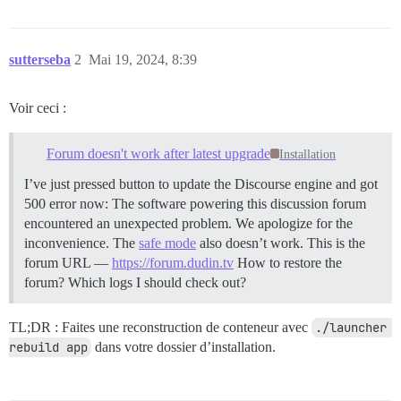
sutterseba
2
Mai 19, 2024, 8:39
Voir ceci :
Forum doesn't work after latest upgrade
Installation
I’ve just pressed button to update the Discourse engine and got
500 error now: The software powering this discussion forum
encountered an unexpected problem. We apologize for the
inconvenience. The
safe mode
also doesn’t work. This is the
forum URL —
https://forum.dudin.tv
How to restore the
forum? Which logs I should check out?
TL;DR : Faites une reconstruction de conteneur avec
./launcher 
rebuild app
dans votre dossier d’installation.