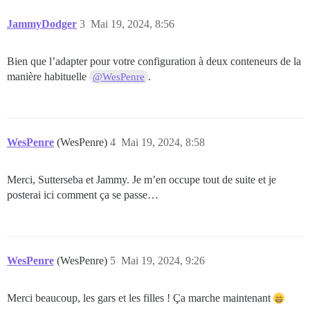
JammyDodger
3
Mai 19, 2024, 8:56
Bien que l’adapter pour votre configuration à deux conteneurs de la
manière habituelle
.
@WesPenre
WesPenre
(WesPenre)
4
Mai 19, 2024, 8:58
Merci, Sutterseba et Jammy. Je m’en occupe tout de suite et je
posterai ici comment ça se passe…
WesPenre
(WesPenre)
5
Mai 19, 2024, 9:26
Merci beaucoup, les gars et les filles ! Ça marche maintenant