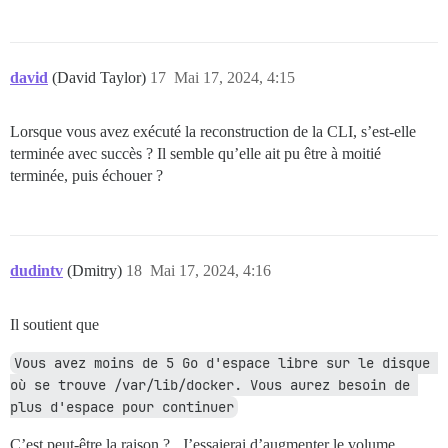
david
(David Taylor)
17
Mai 17, 2024, 4:15
Lorsque vous avez exécuté la reconstruction de la CLI, s’est-elle
terminée avec succès ? Il semble qu’elle ait pu être à moitié
terminée, puis échouer ?
dudintv
(Dmitry)
18
Mai 17, 2024, 4:16
Il soutient que
Vous avez moins de 5 Go d'espace libre sur le disque 
où se trouve /var/lib/docker. Vous aurez besoin de 
plus d'espace pour continuer
C’est peut-être la raison ?.. J’essaierai d’augmenter le volume.