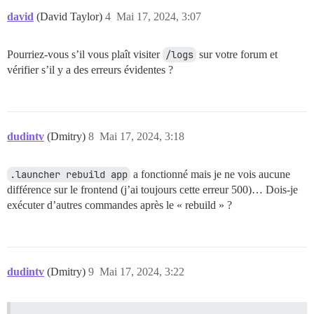
david
(David Taylor)
4
Mai 17, 2024, 3:07
Pourriez-vous s’il vous plaît visiter
/logs
sur votre forum et
vérifier s’il y a des erreurs évidentes ?
dudintv
(Dmitry)
8
Mai 17, 2024, 3:18
.launcher rebuild app
a fonctionné mais je ne vois aucune
différence sur le frontend (j’ai toujours cette erreur 500)… Dois-je
exécuter d’autres commandes après le « rebuild » ?
dudintv
(Dmitry)
9
Mai 17, 2024, 3:22