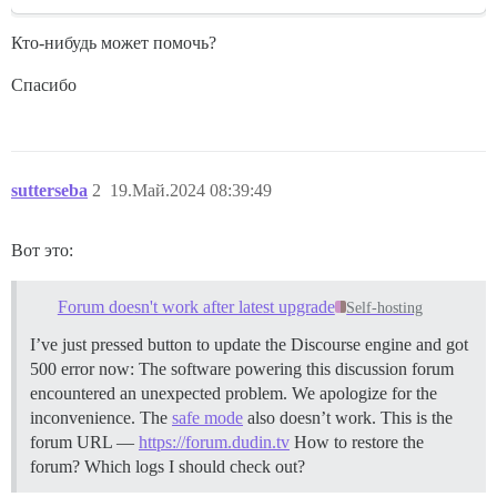
Кто-нибудь может помочь?
Спасибо
sutterseba
2
19.Май.2024 08:39:49
Вот это:
Forum doesn't work after latest upgrade
Self-hosting
I’ve just pressed button to update the Discourse engine and got
500 error now: The software powering this discussion forum
encountered an unexpected problem. We apologize for the
inconvenience. The
safe mode
also doesn’t work. This is the
forum URL —
https://forum.dudin.tv
How to restore the
forum? Which logs I should check out?