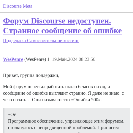
Discourse Meta
Форум Discourse недоступен.
Странное сообщение об ошибке
Поддержка
Самостоятельное хостинг
WesPenre
(WesPenre)
1
19.Май.2024 08:23:56
Привет, группа поддержки,
Мой форум перестал работать около 6 часов назад, и
сообщение об ошибке выглядит странно. Я даже не знаю, с
чего начать… Они называют это «Ошибка 500».
«Ой
Программное обеспечение, управляющее этим форумом,
столкнулось с непредвиденной проблемой. Приносим