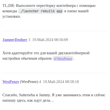
TL;DR: Выполните пересборку контейнера с помощью
команды
./launcher rebuild app
в папке вашей
установки.
JammyDodger
3
19.Май.2024 08:56:09
Хотя адаптируйте это для вашей двухконтейнерной
настройки обычным образом
.
@WesPenre
WesPenre
(WesPenre)
4
19.Май.2024 08:58:18
Спасибо, Sutterseba и Jammy. Я уже занимаюсь этим и сейчас
напишу здесь, как идут дела…