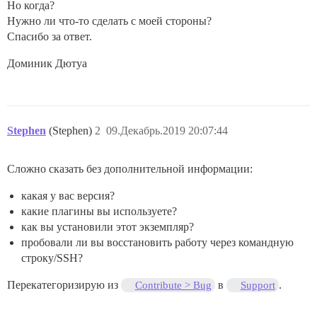
Но когда?
Нужно ли что-то сделать с моей стороны?
Спасибо за ответ.
Доминик Дютуа
Stephen
(Stephen)
2
09.Декабрь.2019 20:07:44
Сложно сказать без дополнительной информации:
какая у вас версия?
какие плагины вы используете?
как вы установили этот экземпляр?
пробовали ли вы восстановить работу через командную
строку/SSH?
Перекатегоризирую из
в
.
Contribute > Bug
Support