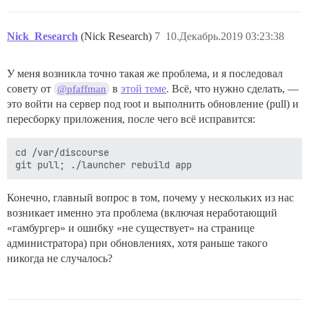
Nick_Research
(Nick Research)
7
10.Декабрь.2019 03:23:38
У меня возникла точно такая же проблема, и я последовал
совету от
в
этой теме
. Всё, что нужно сделать, —
@pfaffman
это войти на сервер под root и выполнить обновление (pull) и
пересборку приложения, после чего всё исправится:
cd /var/discourse

Конечно, главный вопрос в том, почему у нескольких из нас
возникает именно эта проблема (включая неработающий
«гамбургер» и ошибку «не существует» на странице
администратора) при обновлениях, хотя раньше такого
никогда не случалось?