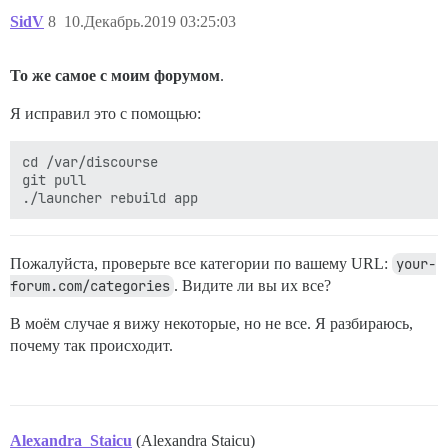
SidV
8
10.Декабрь.2019 03:25:03
То же самое с моим форумом
.
Я исправил это с помощью:
cd /var/discourse

git pull

Пожалуйста, проверьте все категории по вашему URL:
your-
forum.com/categories
. Видите ли вы их все?
В моём случае я вижу некоторые, но не все. Я разбираюсь,
почему так происходит.
Alexandra_Staicu
(Alexandra Staicu)