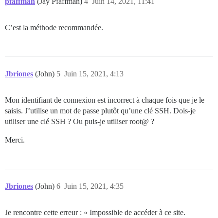
pfaffman
(Jay Pfaffman)
4
Juin 14, 2021, 11:41
C’est la méthode recommandée.
Jbriones
(John)
5
Juin 15, 2021, 4:13
Mon identifiant de connexion est incorrect à chaque fois que je le
saisis. J’utilise un mot de passe plutôt qu’une clé SSH. Dois-je
utiliser une clé SSH ? Ou puis-je utiliser root@ ?
Merci.
Jbriones
(John)
6
Juin 15, 2021, 4:35
Je rencontre cette erreur : « Impossible de accéder à ce site.