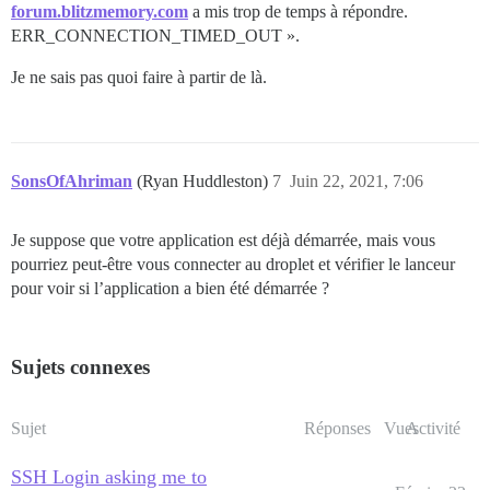
forum.blitzmemory.com
a mis trop de temps à répondre.
ERR_CONNECTION_TIMED_OUT ».
Je ne sais pas quoi faire à partir de là.
SonsOfAhriman
(Ryan Huddleston)
7
Juin 22, 2021, 7:06
Je suppose que votre application est déjà démarrée, mais vous
pourriez peut-être vous connecter au droplet et vérifier le lanceur
pour voir si l’application a bien été démarrée ?
Sujets connexes
Sujet
Réponses
Vues
Activité
SSH Login asking me to